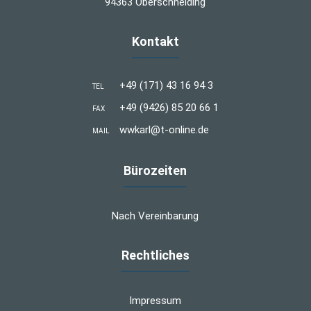
94363 Oberschneiding
Kontakt
+49 (171) 43 16 94 3
TEL
+49 (9426) 85 20 66 1
FAX
wwkarl@t-online.de
MAIL
Bürozeiten
Nach Vereinbarung
Rechtliches
Impressum