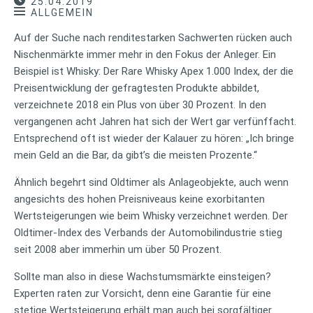
25.04.2019
ALLGEMEIN
Auf der Suche nach renditestarken Sachwerten rücken auch
Nischenmärkte immer mehr in den Fokus der Anleger. Ein
Beispiel ist Whisky: Der Rare Whisky Apex 1.000 Index, der die
Preisentwicklung der gefragtesten Produkte abbildet,
verzeichnete 2018 ein Plus von über 30 Prozent. In den
vergangenen acht Jahren hat sich der Wert gar verfünffacht.
Entsprechend oft ist wieder der Kalauer zu hören: „Ich bringe
mein Geld an die Bar, da gibt’s die meisten Prozente.“
Ähnlich begehrt sind Oldtimer als Anlageobjekte, auch wenn
angesichts des hohen Preisniveaus keine exorbitanten
Wertsteigerungen wie beim Whisky verzeichnet werden. Der
Oldtimer-Index des Verbands der Automobilindustrie stieg
seit 2008 aber immerhin um über 50 Prozent.
Sollte man also in diese Wachstumsmärkte einsteigen?
Experten raten zur Vorsicht, denn eine Garantie für eine
stetige Wertsteigerung erhält man auch bei sorgfältiger