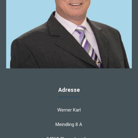
Adresse
Werner Karl
Meindling 8 A