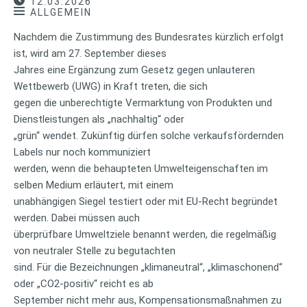
12.03.2026
ALLGEMEIN
Nachdem die Zustimmung des Bundesrates kürzlich erfolgt
ist, wird am 27. September dieses
Jahres eine Ergänzung zum Gesetz gegen unlauteren
Wettbewerb (UWG) in Kraft treten, die sich
gegen die unberechtigte Vermarktung von Produkten und
Dienstleistungen als „nachhaltig“ oder
„grün“ wendet. Zukünftig dürfen solche verkaufsfördernden
Labels nur noch kommuniziert
werden, wenn die behaupteten Umwelteigenschaften im
selben Medium erläutert, mit einem
unabhängigen Siegel testiert oder mit EU-Recht begründet
werden. Dabei müssen auch
überprüfbare Umweltziele benannt werden, die regelmäßig
von neutraler Stelle zu begutachten
sind. Für die Bezeichnungen „klimaneutral“, „klimaschonend“
oder „CO2-positiv“ reicht es ab
September nicht mehr aus, Kompensationsmaßnahmen zu