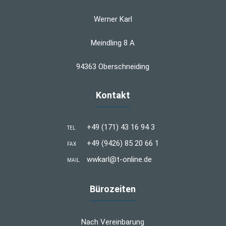
Werner Karl
Meindling 8 A
94363 Oberschneiding
Kontakt
+49 (171) 43 16 94 3
TEL
+49 (9426) 85 20 66 1
FAX
wwkarl@t-online.de
MAIL
Bürozeiten
Nach Vereinbarung