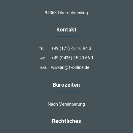
94363 Oberschneiding
Kontakt
+49 (171) 43 16 94 3
TEL
+49 (9426) 85 20 66 1
FAX
wwkarl@t-online.de
MAIL
Bürozeiten
Nach Vereinbarung
Rechtliches