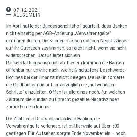
07.12.2021
ALLGEMEIN
Im April hatte der Bundesgerichtshof geurteilt, dass Banken
nicht einseitig per AGB-Änderung „Verwahrentgelte“
einführen dürfen. Die Kunden müssen solchen Negativzinsen
auf ihr Guthaben zustimmen, es reicht nicht, wenn sie nicht
widersprechen. Daraus leitet sich ein
Rückerstattungsanspruch ab. Diesem kommen die Banken
offenbar nur unwillig nach, wie heiß gelaufene Beschwerde-
Hotlines bei der Finanzaufsicht belegen. Die BaFin forderte
die Geldhäuser nun auf, unverzüglich die „notwendigen
Schritte“ einzuleiten. Offen ist allerdings noch, für welchen
Zeitraum die Kunden zu Unrecht gezahlte Negativzinsen
zurückfordern können.
Die Zahl der in Deutschland aktiven Banken, die
Verwahrentgelte verlangen, ist mittlerweile auf über 500
gestiegen. Für Aufsehen sorgte Ende November ein – noch