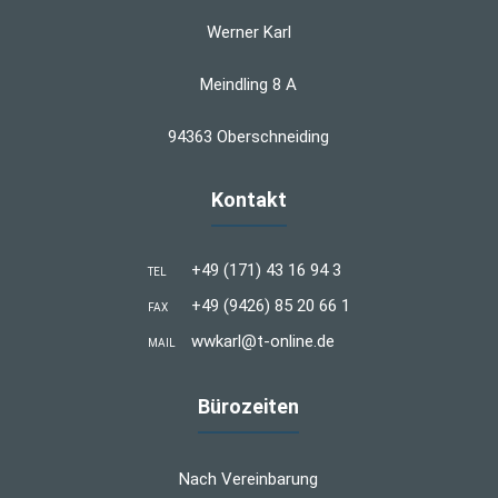
Werner Karl
Meindling 8 A
94363 Oberschneiding
Kontakt
+49 (171) 43 16 94 3
TEL
+49 (9426) 85 20 66 1
FAX
wwkarl@t-online.de
MAIL
Bürozeiten
Nach Vereinbarung