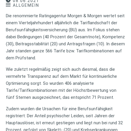
08.06.2021
ALLGEMEIN
Die renommierte Ratingagentur Morgen & Morgen wertet seit
einem Vierteljahrhundert alljährlich die Tariflandschaft der
Berufsunfähigkeitsversicherung (BU) aus. Im Fokus stehen
dabei Bedingungen (40 Prozent der Gesamtnote), Kompetenz
(30), Beitragsstabilität (20) und Antragsfragen (10). In diesem
Jahr standen ganze 566 Tarife bzw. Tarifkombinationen auf
dem Prüfstand.
Wie zuletzt regelmäßig zeigt sich auch diesmal, dass die
vermehrte Transparenz auf dem Markt für kontinuierliche
Optimierung sorgt. So wurden 406 analysierte
Tarife/Tarifkombinationen mit der Höchstbewertung von
fünf Sternen ausgezeichnet, das entspricht 71 Prozent.
Zudem wurden die Ursachen für eine Berufsunfähigkeit
registriert: Der Anteil psychischer Leiden, seit Jahren der
Hauptauslöser, ist erneut gestiegen und liegt nun bei rund 32
Prozent, gefolgt von Skelett- (20) und Krebserkrankungen