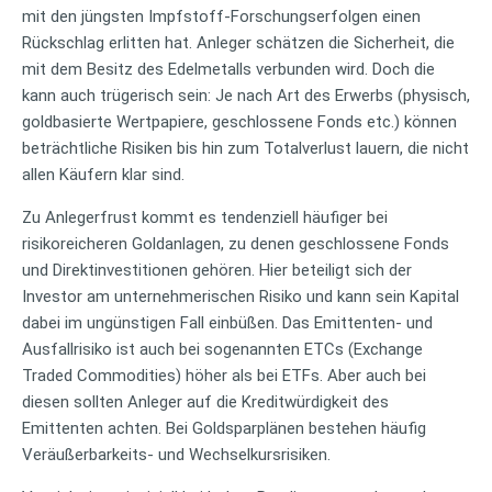
mit den jüngsten Impfstoff-Forschungserfolgen einen
Rückschlag erlitten hat. Anleger schätzen die Sicherheit, die
mit dem Besitz des Edelmetalls verbunden wird. Doch die
kann auch trügerisch sein: Je nach Art des Erwerbs (physisch,
goldbasierte Wertpapiere, geschlossene Fonds etc.) können
beträchtliche Risiken bis hin zum Totalverlust lauern, die nicht
allen Käufern klar sind.
Zu Anlegerfrust kommt es tendenziell häufiger bei
risikoreicheren Goldanlagen, zu denen geschlossene Fonds
und Direktinvestitionen gehören. Hier beteiligt sich der
Investor am unternehmerischen Risiko und kann sein Kapital
dabei im ungünstigen Fall einbüßen. Das Emittenten- und
Ausfallrisiko ist auch bei sogenannten ETCs (Exchange
Traded Commodities) höher als bei ETFs. Aber auch bei
diesen sollten Anleger auf die Kreditwürdigkeit des
Emittenten achten. Bei Goldsparplänen bestehen häufig
Veräußerbarkeits- und Wechselkursrisiken.