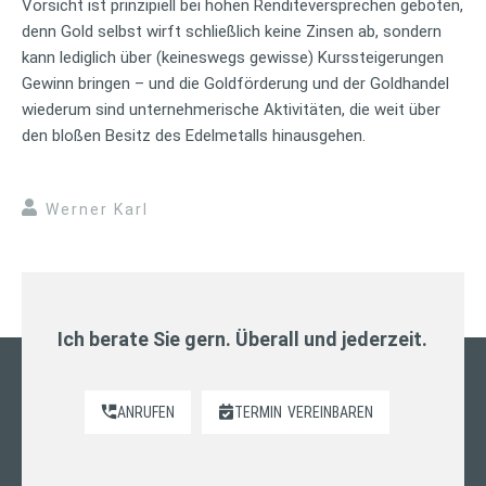
Vorsicht ist prinzipiell bei hohen Renditeversprechen geboten,
denn Gold selbst wirft schließlich keine Zinsen ab, sondern
kann lediglich über (keineswegs gewisse) Kurssteigerungen
Gewinn bringen – und die Goldförderung und der Goldhandel
wiederum sind unternehmerische Aktivitäten, die weit über
den bloßen Besitz des Edelmetalls hinausgehen.
Werner Karl
Ich berate Sie gern. Überall und jederzeit.
ANRUFEN
TERMIN
VEREINBAREN