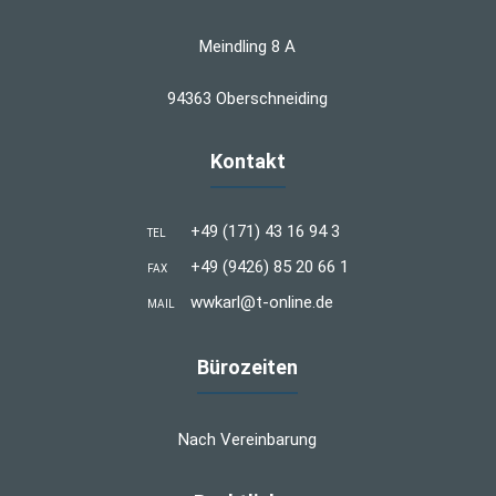
Meindling 8 A
94363 Oberschneiding
Kontakt
+49 (171) 43 16 94 3
TEL
+49 (9426) 85 20 66 1
FAX
wwkarl@t-online.de
MAIL
Bürozeiten
Nach Vereinbarung