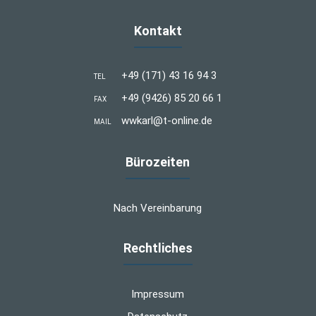
Kontakt
+49 (171) 43 16 94 3
TEL
+49 (9426) 85 20 66 1
FAX
wwkarl@t-online.de
MAIL
Bürozeiten
Nach Vereinbarung
Rechtliches
Impressum