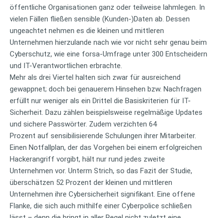
öffentliche Organisationen ganz oder teilweise lahmlegen. In
vielen Fällen fließen sensible (Kunden-)Daten ab. Dessen
ungeachtet nehmen es die kleinen und mittleren
Unternehmen hierzulande nach wie vor nicht sehr genau beim
Cyberschutz, wie eine forsa-Umfrage unter 300 Entscheidern
und IT-Verantwortlichen erbrachte.
Mehr als drei Viertel halten sich zwar für ausreichend
gewappnet; doch bei genauerem Hinsehen bzw. Nachfragen
erfüllt nur weniger als ein Drittel die Basiskriterien für IT-
Sicherheit. Dazu zählen beispielsweise regelmäßige Updates
und sichere Passwörter. Zudem verzichten 64
Prozent auf sensibilisierende Schulungen ihrer Mitarbeiter.
Einen Notfallplan, der das Vorgehen bei einem erfolgreichen
Hackerangriff vorgibt, hält nur rund jedes zweite
Unternehmen vor. Unterm Strich, so das Fazit der Studie,
überschätzen 52 Prozent der kleinen und mittleren
Unternehmen ihre Cybersicherheit signifikant. Eine offene
Flanke, die sich auch mithilfe einer Cyberpolice schließen
lässt – denn die bringt in aller Regel nicht zuletzt eine