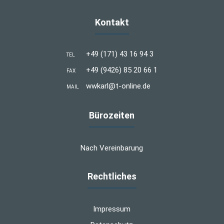
Kontakt
+49 (171) 43 16 94 3
TEL
+49 (9426) 85 20 66 1
FAX
wwkarl@t-online.de
MAIL
Bürozeiten
Nach Vereinbarung
Rechtliches
Impressum