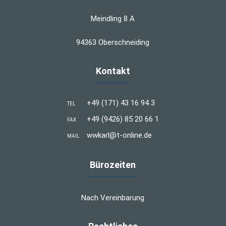
Meindling 8 A
94363 Oberschneiding
Kontakt
+49 (171) 43 16 94 3
TEL
+49 (9426) 85 20 66 1
FAX
wwkarl@t-online.de
MAIL
Bürozeiten
Nach Vereinbarung