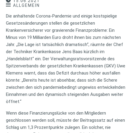
15.06.2021
ALLGEMEIN
Die anhaltende Corona-Pandemie und einige kostspielige
Gesetzesänderungen stellen die gesetzlichen
Krankenversicherer vor gravierende Finanzprobleme: Ein
Minus von 19 Milliarden Euro droht ihnen bis zum nächsten
Jahr. „Die Lage ist tatsächlich dramatisch“, räumte der Chef
der Techniker Krankenkasse Jens Baas kürzlich im
„Handelsblatt“ ein. Der Verwaltungsratsvorsitzende des
Spitzenverbands der gesetzlichen Krankenkassen (GKV) Uwe
Klemens warnt, dass das Defizit durchaus höher ausfallen
könnte: „Bereits heute ist absehbar, dass sich die Schere
zwischen den sich pandemiebedingt ungewiss entwickelnden
Einnahmen und den dynamisch steigenden Ausgaben weiter
öffnet.“
Wenn diese Finanzierungslücke von den Mitgliedern
geschlossen werden soll, müsste der Beitragssatz auf einen
Schlag um 1,3 Prozentpunkte zulegen. Ein solcher, nie