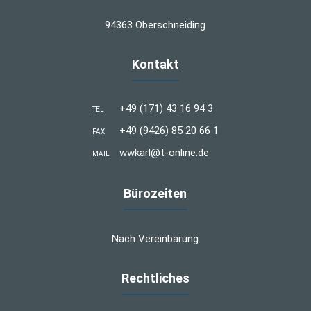
94363 Oberschneiding
Kontakt
+49 (171) 43 16 94 3
TEL
+49 (9426) 85 20 66 1
FAX
wwkarl@t-online.de
MAIL
Bürozeiten
Nach Vereinbarung
Rechtliches