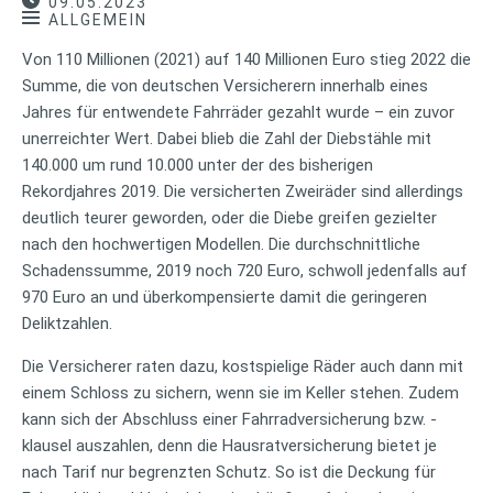
09.05.2023
ALLGEMEIN
Von 110 Millionen (2021) auf 140 Millionen Euro stieg 2022 die
Summe, die von deutschen Versicherern innerhalb eines
Jahres für entwendete Fahrräder gezahlt wurde – ein zuvor
unerreichter Wert. Dabei blieb die Zahl der Diebstähle mit
140.000 um rund 10.000 unter der des bisherigen
Rekordjahres 2019. Die versicherten Zweiräder sind allerdings
deutlich teurer geworden, oder die Diebe greifen gezielter
nach den hochwertigen Modellen. Die durchschnittliche
Schadenssumme, 2019 noch 720 Euro, schwoll jedenfalls auf
970 Euro an und überkompensierte damit die geringeren
Deliktzahlen.
Die Versicherer raten dazu, kostspielige Räder auch dann mit
einem Schloss zu sichern, wenn sie im Keller stehen. Zudem
kann sich der Abschluss einer Fahrradversicherung bzw. -
klausel auszahlen, denn die Hausratversicherung bietet je
nach Tarif nur begrenzten Schutz. So ist die Deckung für