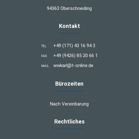
94363 Oberschneiding
Kontakt
+49 (171) 43 16 94 3
TEL
+49 (9426) 85 20 66 1
FAX
wwkarl@t-online.de
MAIL
Bürozeiten
Nach Vereinbarung
Rechtliches