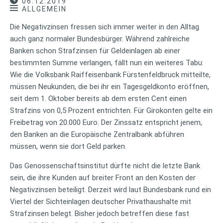
06.12.2019
ALLGEMEIN
Die Negativzinsen fressen sich immer weiter in den Alltag
auch ganz normaler Bundesbürger. Während zahlreiche
Banken schon Strafzinsen für Geldeinlagen ab einer
bestimmten Summe verlangen, fällt nun ein weiteres Tabu:
Wie die Volksbank Raiffeisenbank Fürstenfeldbruck mitteilte,
müssen Neukunden, die bei ihr ein Tagesgeldkonto eröffnen,
seit dem 1. Oktober bereits ab dem ersten Cent einen
Strafzins von 0,5 Prozent entrichten. Für Girokonten gelte ein
Freibetrag von 20.000 Euro. Der Zinssatz entspricht jenem,
den Banken an die Europäische Zentralbank abführen
müssen, wenn sie dort Geld parken.
Das Genossenschaftsinstitut dürfte nicht die letzte Bank
sein, die ihre Kunden auf breiter Front an den Kosten der
Negativzinsen beteiligt. Derzeit wird laut Bundesbank rund ein
Viertel der Sichteinlagen deutscher Privathaushalte mit
Strafzinsen belegt. Bisher jedoch betreffen diese fast