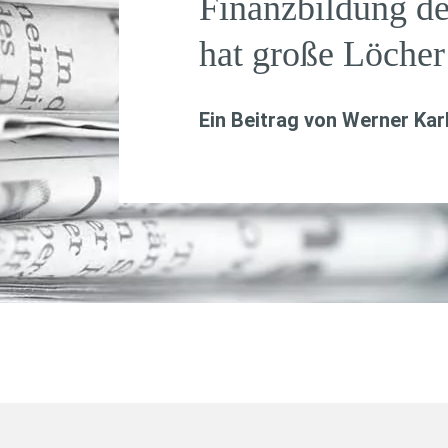
Finanzbildung d
hat große Löcher
Ein Beitrag von
Werner Kar