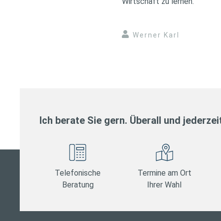
Wirtschaft zu lernen.
Werner Karl
Ich berate Sie gern. Überall und jederzei
Telefonische
Termine am Ort
Beratung
Ihrer Wahl