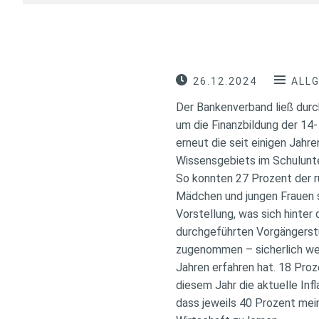
26.12.2024
ALL
Der Bankenverband ließ dur
um die Finanzbildung der 14-
erneut die seit einigen Jah
Wissensgebiets im Schulunte
So konnten 27 Prozent der r
Mädchen und jungen Frauen s
Vorstellung, was sich hinter d
durchgeführten Vorgängerstu
zugenommen – sicherlich we
Jahren erfahren hat. 18 Pro
diesem Jahr die aktuelle In
dass jeweils 40 Prozent mein