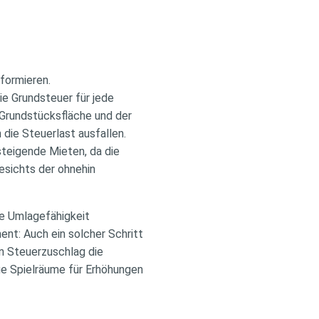
formieren.
ie Grundsteuer für jede
e Grundstücksfläche und der
 die Steuerlast ausfallen.
steigende Mieten, da die
esichts der ohnehin
ie Umlagefähigkeit
nt: Auch ein solcher Schritt
n Steuerzuschlag die
ue Spielräume für Erhöhungen