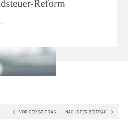
dsteuer-Reform
l
.
VORIGER BEITRAG
NÄCHSTER BEITRAG