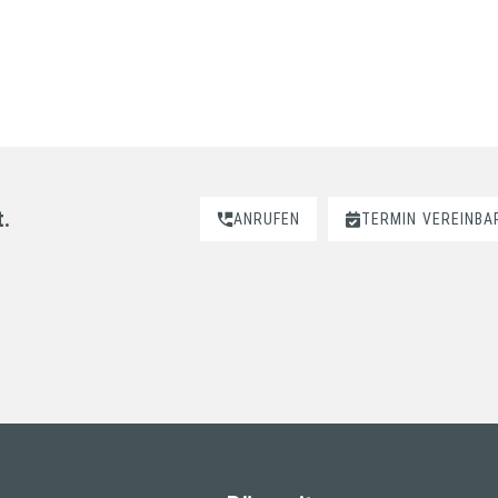
t.
ANRUFEN
TERMIN
VEREINBA