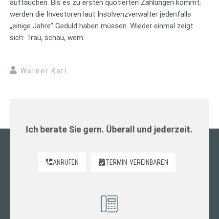
auftauchen. Bis es zu ersten quotierten Zahlungen kommt,
werden die Investoren laut Insolvenzverwalter jedenfalls
„einige Jahre“ Geduld haben müssen. Wieder einmal zeigt
sich: Trau, schau, wem.
Werner Karl
Ich berate Sie gern. Überall und jederzeit.
ANRUFEN
TERMIN
VEREINBAREN