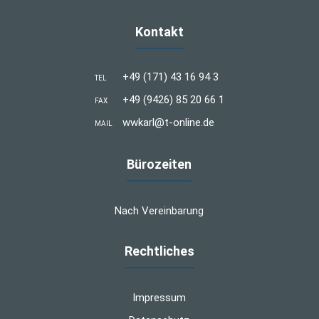
Kontakt
+49 (171) 43 16 94 3
TEL
+49 (9426) 85 20 66 1
FAX
wwkarl@t-online.de
MAIL
Bürozeiten
Nach Vereinbarung
Rechtliches
Impressum