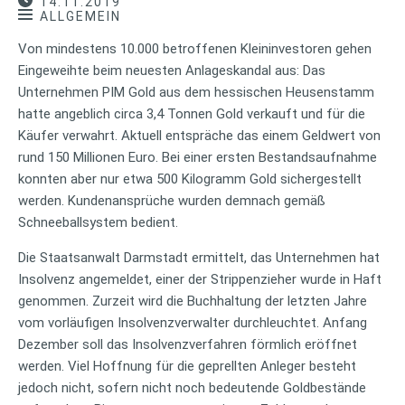
14.11.2019
ALLGEMEIN
Von mindestens 10.000 betroffenen Kleininvestoren gehen
Eingeweihte beim neuesten Anlageskandal aus: Das
Unternehmen PIM Gold aus dem hessischen Heusenstamm
hatte angeblich circa 3,4 Tonnen Gold verkauft und für die
Käufer verwahrt. Aktuell entspräche das einem Geldwert von
rund 150 Millionen Euro. Bei einer ersten Bestandsaufnahme
konnten aber nur etwa 500 Kilogramm Gold sichergestellt
werden. Kundenansprüche wurden demnach gemäß
Schneeballsystem bedient.
Die Staatsanwalt Darmstadt ermittelt, das Unternehmen hat
Insolvenz angemeldet, einer der Strippenzieher wurde in Haft
genommen. Zurzeit wird die Buchhaltung der letzten Jahre
vom vorläufigen Insolvenzverwalter durchleuchtet. Anfang
Dezember soll das Insolvenzverfahren förmlich eröffnet
werden. Viel Hoffnung für die geprellten Anleger besteht
jedoch nicht, sofern nicht noch bedeutende Goldbestände