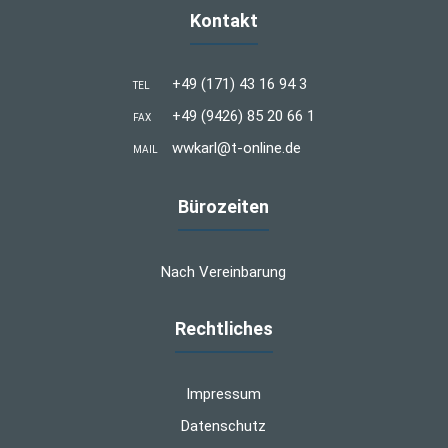
Kontakt
+49 (171) 43 16 94 3
TEL
+49 (9426) 85 20 66 1
FAX
wwkarl@t-online.de
MAIL
Bürozeiten
Nach Vereinbarung
Rechtliches
Impressum
Datenschutz