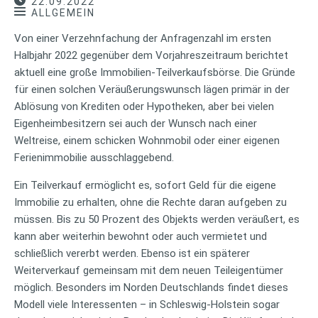
22.09.2022
ALLGEMEIN
Von einer Verzehnfachung der Anfragenzahl im ersten
Halbjahr 2022 gegenüber dem Vorjahreszeitraum berichtet
aktuell eine große Immobilien-Teilverkaufsbörse. Die Gründe
für einen solchen Veräußerungswunsch lägen primär in der
Ablösung von Krediten oder Hypotheken, aber bei vielen
Eigenheimbesitzern sei auch der Wunsch nach einer
Weltreise, einem schicken Wohnmobil oder einer eigenen
Ferienimmobilie ausschlaggebend.
Ein Teilverkauf ermöglicht es, sofort Geld für die eigene
Immobilie zu erhalten, ohne die Rechte daran aufgeben zu
müssen. Bis zu 50 Prozent des Objekts werden veräußert, es
kann aber weiterhin bewohnt oder auch vermietet und
schließlich vererbt werden. Ebenso ist ein späterer
Weiterverkauf gemeinsam mit dem neuen Teileigentümer
möglich. Besonders im Norden Deutschlands findet dieses
Modell viele Interessenten – in Schleswig-Holstein sogar