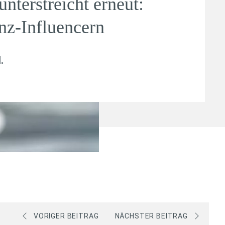
terstreicht erneut:
anz-Influencern
l
.
VORIGER BEITRAG
NÄCHSTER BEITRAG