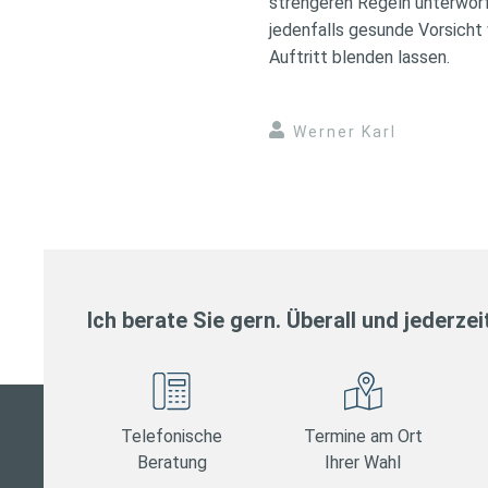
strengeren Regeln unterworf
jedenfalls gesunde Vorsicht
Auftritt blenden lassen.
Werner Karl
Ich berate Sie gern. Überall und jederzei
Telefonische
Termine am Ort
Beratung
Ihrer Wahl