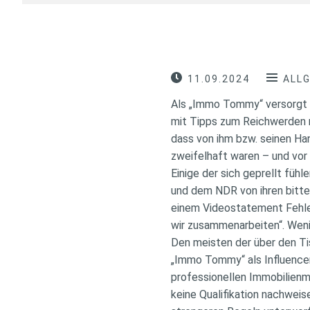
11.09.2024
ALL
Als „Immo Tommy“ versorgt T
mit Tipps zum Reichwerden m
dass von ihm bzw. seinen Ha
zweifelhaft waren – und vor 
Einige der sich geprellt füh
und dem NDR von ihren bitte
einem Videostatement Fehler
wir zusammenarbeiten“. Wenig
Den meisten der über den T
„Immo Tommy“ als Influencer 
professionellen Immobilienm
keine Qualifikation nachweise