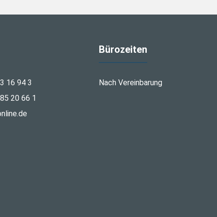
Bürozeiten
3 16 94 3
Nach Vereinbarung
85 20 66 1
nline.de