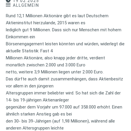
19.02.2025
ALLGEMEIN
Rund 12,1 Millionen Aktionäre gibt es laut Deutschem
Aktieninstitut hierzulande, 2015 waren es
lediglich gut 9 Millionen. Dass sich nur Menschen mit hohem
Einkommen ein
Börsenengagement leisten könnten und würden, widerlegt die
aktuelle Statistik: Fast 4
Millionen Aktionäre, also knapp jeder dritte, verdient
monatlich zwischen 2.000 und 3.000 Euro
netto, weitere 3,9 Millionen liegen unter 2.000 Euro.
Das dürfte auch damit zusammenhängen, dass Aktienbesitz
vor allem in den jüngeren
Altersgruppen immer beliebter wird. So hat sich die Zahl der
14- bis 19-jährigen Aktienanleger
gegenüber dem Vorjahr um 97.000 auf 358.000 erhöht. Einen
ähnlich starken Anstieg gab es bei
den 30- bis 39-Jährigen (auf 1,98 Millionen), während alle
anderen Altersgruppen leichte