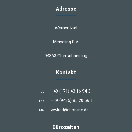
Adresse
Werner Karl
Meindling 8 A
94363 Oberschneiding
Kontakt
+49 (171) 43 16 94 3
TEL
+49 (9426) 85 20 66 1
FAX
wwkarl@t-online.de
MAIL
Bürozeiten