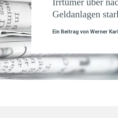
Irrtümer über na
Geldanlagen stark
Ein Beitrag von
Werner Kar