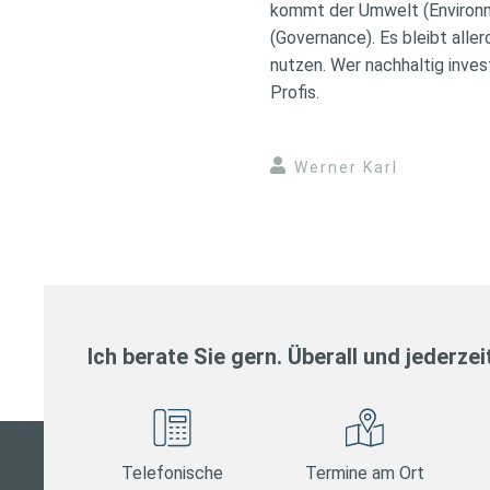
kommt der Umwelt (Environm
(Governance). Es bleibt alle
nutzen. Wer nachhaltig invest
Profis.
Werner Karl
Ich berate Sie gern. Überall und jederzei
Telefonische
Termine am Ort