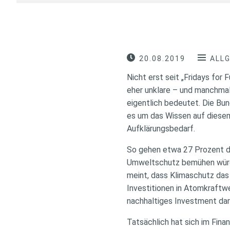
20.08.2019
ALL
Nicht erst seit „Fridays for 
eher unklare – und manchmal
eigentlich bedeutet. Die Bun
es um das Wissen auf diesem
Aufklärungsbedarf.
So gehen etwa 27 Prozent de
Umweltschutz bemühen würde
meint, dass Klimaschutz das 
Investitionen in Atomkraftwer
nachhaltiges Investment dars
Tatsächlich hat sich im Fina