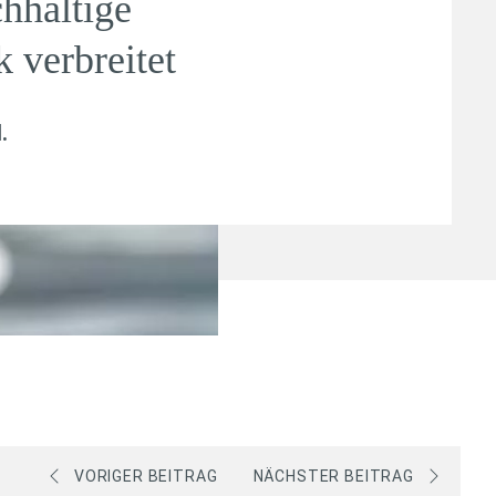
chhaltige
 verbreitet
l
.
VORIGER BEITRAG
NÄCHSTER BEITRAG