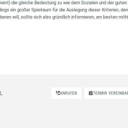
ent) die gleiche Bedeutung zu wie dem Sozialen und der gute
rdings ein großer Spielraum für die Auslegung dieser Kriterien, 
ieren will, sollte sich also gründlich informieren, am besten mit
t.
ANRUFEN
TERMIN
VEREINBA