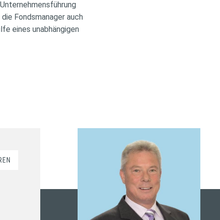
n Unternehmensführung
den die Fondsmanager auch
hilfe eines unabhängigen
REN