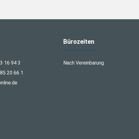
Bürozeiten
3 16 94 3
Nach Vereinbarung
85 20 66 1
nline.de