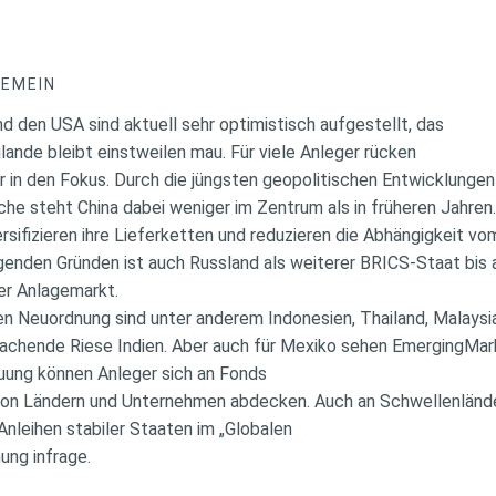
GEMEIN
d den USA sind aktuell sehr optimistisch aufgestellt, das
ande bleibt einstweilen mau. Für viele Anleger rücken
 in den Fokus. Durch die jüngsten geopolitischen Entwicklungen
 steht China dabei weniger im Zentrum als in früheren Jahren.
sifizieren ihre Lieferketten und reduzieren die Abhängigkeit vo
egenden Gründen ist auch Russland als weiterer BRICS-Staat bis 
er Anlagemarkt.
len Neuordnung sind unter anderem Indonesien, Thailand, Malaysi
achende Riese Indien. Aber auch für Mexiko sehen EmergingMar
euung können Anleger sich an Fonds
l von Ländern und Unternehmen abdecken. Auch an Schwellenlände
leihen stabiler Staaten im „Globalen
ung infrage.