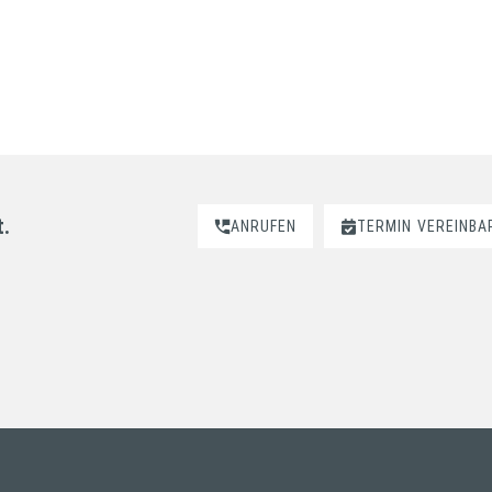
t.
ANRUFEN
TERMIN
VEREINBA