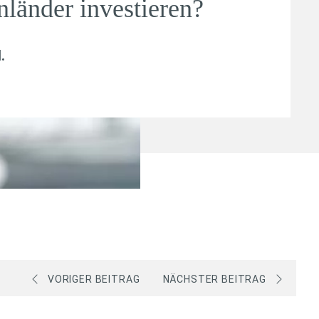
nländer investieren?
l
.
VORIGER BEITRAG
NÄCHSTER BEITRAG