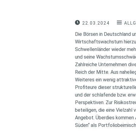
22.03.2024
ALL
Die Börsen in Deutschland un
Wirtschaftswachstum hierzul
Schwellenländer wieder mehr
und seine Wachstumsschwäche
Zahlreiche Unternehmen diver
Reich der Mitte. Aus naheli
Weiteres ein wenig attraktiv
Profiteure dieser strukturel
und der schlafende bzw. erw
Perspektiven. Zur Risikostr
beteiligen, die eine Vielzah
Angebot. Überdies kommen An
Süden“ als Portfoliobeimisch