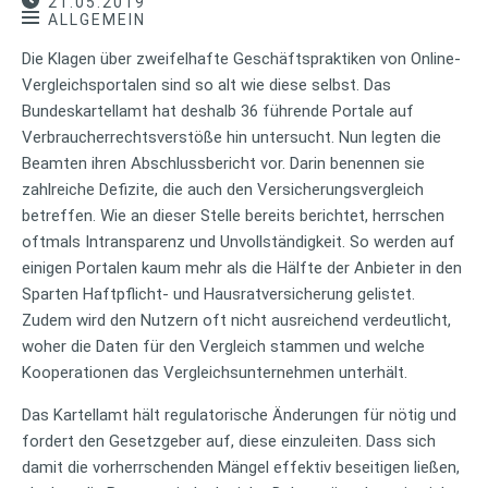
21.05.2019
ALLGEMEIN
Die Klagen über zweifelhafte Geschäftspraktiken von Online-
Vergleichsportalen sind so alt wie diese selbst. Das
Bundeskartellamt hat deshalb 36 führende Portale auf
Verbraucherrechtsverstöße hin untersucht. Nun legten die
Beamten ihren Abschlussbericht vor. Darin benennen sie
zahlreiche Defizite, die auch den Versicherungsvergleich
betreffen. Wie an dieser Stelle bereits berichtet, herrschen
oftmals Intransparenz und Unvollständigkeit. So werden auf
einigen Portalen kaum mehr als die Hälfte der Anbieter in den
Sparten Haftpflicht- und Hausratversicherung gelistet.
Zudem wird den Nutzern oft nicht ausreichend verdeutlicht,
woher die Daten für den Vergleich stammen und welche
Kooperationen das Vergleichsunternehmen unterhält.
Das Kartellamt hält regulatorische Änderungen für nötig und
fordert den Gesetzgeber auf, diese einzuleiten. Dass sich
damit die vorherrschenden Mängel effektiv beseitigen ließen,