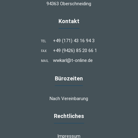
94363 Oberschneiding
Kontakt
+49 (171) 43 16 94 3
TEL
+49 (9426) 85 20 66 1
FAX
wwkarl@t-online.de
MAIL
Bürozeiten
Nach Vereinbarung
Rechtliches
Impressum