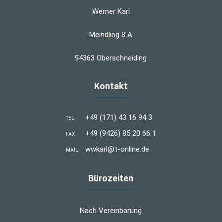
Werner Karl
Meindling 8 A
94363 Oberschneiding
Kontakt
+49 (171) 43 16 94 3
TEL
+49 (9426) 85 20 66 1
FAX
wwkarl@t-online.de
MAIL
Bürozeiten
Nach Vereinbarung