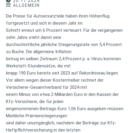
20.11.2024
ALLGEMEIN
Die Preise für Autoersatzteile haben ihren Höhenflug
fortgesetzt und sich in diesem Jahr im
Schnitt erneut um 6 Prozent verteuert. Für die vergangenen
zehn Jahre steht damit eine
durchschnittliche jährliche Steigerungsrate von 5,4 Prozent
zu Buche. Die allgemeine Inflation
betrug im selben Zeitraum 2,4 Prozent p. a. Hinzu kommen
Werkstatt-Stundensätze, die mit
knapp 190 Euro bereits seit 2023 auf Rekordniveau liegen.
Vor allem wegen dieser Kostentreiber rechnet der
Versicherer-Gesamtverband für 2024 mit
einem Minus von etwa 2 Milliarden Euro in den Kassen der
Kfz-Versicherer, die für jeden
eingenommenen Beitrags-Euro 1,06 Euro ausgeben müssen.
Merkliche Prämiensteigerungen
sind daher unumgänglich, nachdem die Beiträge zur Kfz-
Haftpflichtversicherung in den letzten