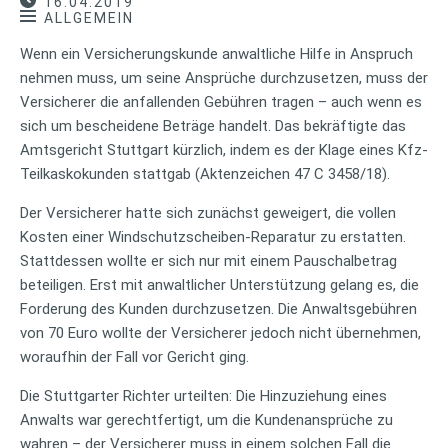
16.04.2019
ALLGEMEIN
Wenn ein Versicherungskunde anwaltliche Hilfe in Anspruch
nehmen muss, um seine Ansprüche durchzusetzen, muss der
Versicherer die anfallenden Gebühren tragen – auch wenn es
sich um bescheidene Beträge handelt. Das bekräftigte das
Amtsgericht Stuttgart kürzlich, indem es der Klage eines Kfz-
Teilkaskokunden stattgab (Aktenzeichen 47 C 3458/18).
Der Versicherer hatte sich zunächst geweigert, die vollen
Kosten einer Windschutzscheiben-Reparatur zu erstatten.
Stattdessen wollte er sich nur mit einem Pauschalbetrag
beteiligen. Erst mit anwaltlicher Unterstützung gelang es, die
Forderung des Kunden durchzusetzen. Die Anwaltsgebühren
von 70 Euro wollte der Versicherer jedoch nicht übernehmen,
woraufhin der Fall vor Gericht ging.
Die Stuttgarter Richter urteilten: Die Hinzuziehung eines
Anwalts war gerechtfertigt, um die Kundenansprüche zu
wahren – der Versicherer muss in einem solchen Fall die