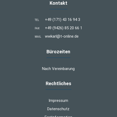
Kontakt
+49 (171) 43 16 94 3
TEL
+49 (9426) 85 20 66 1
FAX
wwkarl@t-online.de
MAIL
Bürozeiten
Nach Vereinbarung
Rechtliches
Impressum
Datenschutz