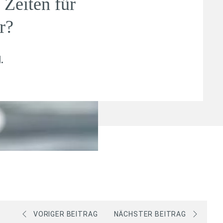
Zeiten für
r?
l
.
VORIGER BEITRAG
NÄCHSTER BEITRAG