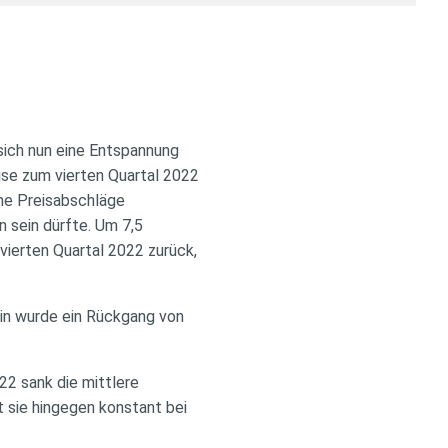
sich nun eine Entspannung
ise zum vierten Quartal 2022
he Preisabschläge
n sein dürfte. Um 7,5
vierten Quartal 2022 zurück,
ain wurde ein Rückgang von
2 sank die mittlere
 sie hingegen konstant bei