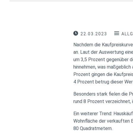
22.03.2023
ALL
Nachdem die Kaufpreiskurve 
an. Laut der Auswertung ein
um 3,5 Prozent gegenüber de
hinnehmen, was maßgeblich au
Prozent gingen die Kaufprei
4 Prozent betrug dieser Wer
Besonders stark fielen die 
rund 8 Prozent verzeichnet, i
Ein weiterer Trend: Hauskäu
Wohnfläche der verkauften E
80 Quadratmetern.