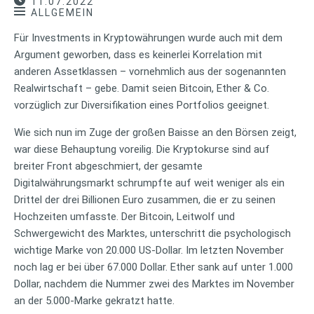
11.07.2022
ALLGEMEIN
Für Investments in Kryptowährungen wurde auch mit dem
Argument geworben, dass es keinerlei Korrelation mit
anderen Assetklassen – vornehmlich aus der sogenannten
Realwirtschaft – gebe. Damit seien Bitcoin, Ether & Co.
vorzüglich zur Diversifikation eines Portfolios geeignet.
Wie sich nun im Zuge der großen Baisse an den Börsen zeigt,
war diese Behauptung voreilig. Die Kryptokurse sind auf
breiter Front abgeschmiert, der gesamte
Digitalwährungsmarkt schrumpfte auf weit weniger als ein
Drittel der drei Billionen Euro zusammen, die er zu seinen
Hochzeiten umfasste. Der Bitcoin, Leitwolf und
Schwergewicht des Marktes, unterschritt die psychologisch
wichtige Marke von 20.000 US-Dollar. Im letzten November
noch lag er bei über 67.000 Dollar. Ether sank auf unter 1.000
Dollar, nachdem die Nummer zwei des Marktes im November
an der 5.000-Marke gekratzt hatte.