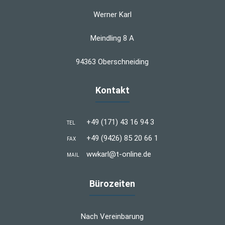
Werner Karl
Meindling 8 A
94363 Oberschneiding
Kontakt
+49 (171) 43 16 94 3
TEL
+49 (9426) 85 20 66 1
FAX
wwkarl@t-online.de
MAIL
Bürozeiten
Nach Vereinbarung