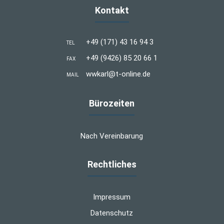
Kontakt
+49 (171) 43 16 94 3
TEL
+49 (9426) 85 20 66 1
FAX
wwkarl@t-online.de
MAIL
Bürozeiten
Nach Vereinbarung
Rechtliches
Impressum
Datenschutz