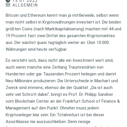
15.01.2022
ALLGEMEIN
Bitcoin und Ethereum kennt man ja mittlerweile, selbst wenn
man nicht selbst in Kryptowährungen investiert ist. Die beiden
größten Coins (nach Marktkapitalisierung) machen mit 44 und
19 Prozent fast zwei Drittel des gesamten Kryptomarktes
aus. Der wächst quasi tagtäglich weiter an: Über 10.000
Währungen sind heute verfügbar.
Es versteht sich, dass nicht alle ein Investment wert sind,
auch wenn manche eine Zeitlang Traumrenditen von
Hunderten oder gar Tausenden Prozent hinlegen und damit
Neu-Millionäre produzieren. Die Unterschiede in Machart und
Zweck sind immens, ebenso die der Qualität. „Da ist auch
sehr viel Schrott dabei“, bringt es Prof. Dr. Philipp Sandner
vom Blockchain Center an der Frankfurt School of Finance &
Management auf den Punkt. Ohnehin muss jedem
Kryptoanleger klar sein: Ein Totalverlust ist bei dieser
Assetklasse nie auszuschließen. Denn riesige