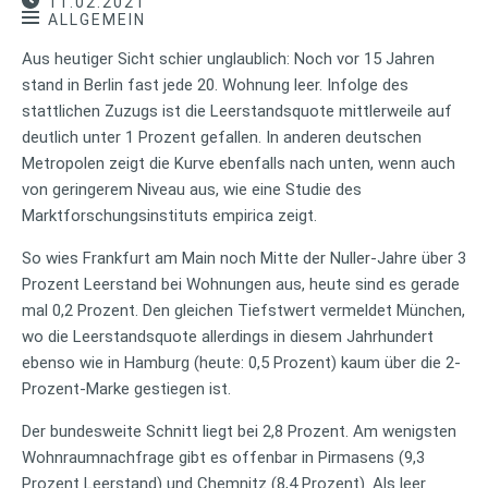
11.02.2021
ALLGEMEIN
Aus heutiger Sicht schier unglaublich: Noch vor 15 Jahren
stand in Berlin fast jede 20. Wohnung leer. Infolge des
stattlichen Zuzugs ist die Leerstandsquote mittlerweile auf
deutlich unter 1 Prozent gefallen. In anderen deutschen
Metropolen zeigt die Kurve ebenfalls nach unten, wenn auch
von geringerem Niveau aus, wie eine Studie des
Marktforschungsinstituts empirica zeigt.
So wies Frankfurt am Main noch Mitte der Nuller-Jahre über 3
Prozent Leerstand bei Wohnungen aus, heute sind es gerade
mal 0,2 Prozent. Den gleichen Tiefstwert vermeldet München,
wo die Leerstandsquote allerdings in diesem Jahrhundert
ebenso wie in Hamburg (heute: 0,5 Prozent) kaum über die 2-
Prozent-Marke gestiegen ist.
Der bundesweite Schnitt liegt bei 2,8 Prozent. Am wenigsten
Wohnraumnachfrage gibt es offenbar in Pirmasens (9,3
Prozent Leerstand) und Chemnitz (8,4 Prozent). Als leer