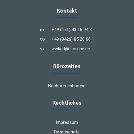
Kontakt
+49 (171) 43 16 94 3
TEL
+49 (9426) 85 20 66 1
FAX
wwkarl@t-online.de
MAIL
Bürozeiten
Nach Vereinbarung
Rechtliches
Impressum
Datenschutz