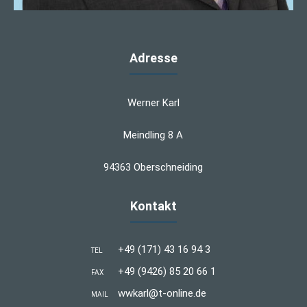
Adresse
Werner Karl
Meindling 8 A
94363 Oberschneiding
Kontakt
+49 (171) 43 16 94 3
TEL
+49 (9426) 85 20 66 1
FAX
wwkarl@t-online.de
MAIL