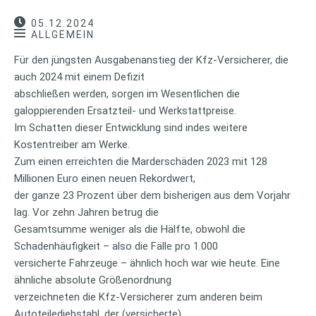
05.12.2024
ALLGEMEIN
Für den jüngsten Ausgabenanstieg der Kfz-Versicherer, die
auch 2024 mit einem Defizit
abschließen werden, sorgen im Wesentlichen die
galoppierenden Ersatzteil- und Werkstattpreise.
Im Schatten dieser Entwicklung sind indes weitere
Kostentreiber am Werke.
Zum einen erreichten die Marderschäden 2023 mit 128
Millionen Euro einen neuen Rekordwert,
der ganze 23 Prozent über dem bisherigen aus dem Vorjahr
lag. Vor zehn Jahren betrug die
Gesamtsumme weniger als die Hälfte, obwohl die
Schadenhäufigkeit – also die Fälle pro 1.000
versicherte Fahrzeuge – ähnlich hoch war wie heute. Eine
ähnliche absolute Größenordnung
verzeichneten die Kfz-Versicherer zum anderen beim
Autoteilediebstahl, der (versicherte)