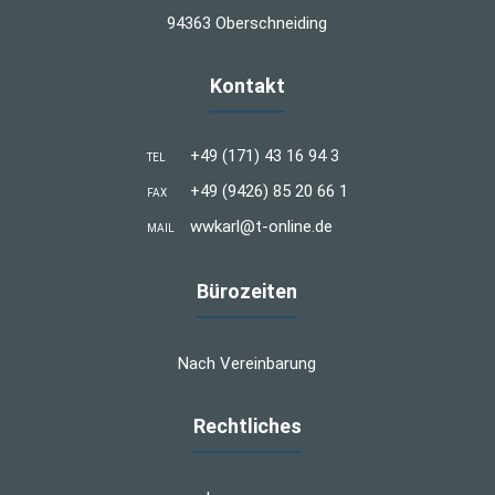
94363 Oberschneiding
Kontakt
+49 (171) 43 16 94 3
TEL
+49 (9426) 85 20 66 1
FAX
wwkarl@t-online.de
MAIL
Bürozeiten
Nach Vereinbarung
Rechtliches