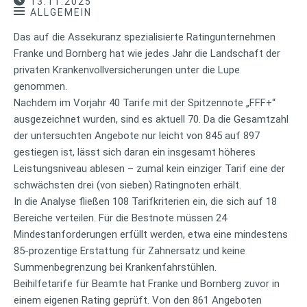
13.11.2025
ALLGEMEIN
Das auf die Assekuranz spezialisierte Ratingunternehmen
Franke und Bornberg hat wie jedes Jahr die Landschaft der
privaten Krankenvollversicherungen unter die Lupe
genommen.
Nachdem im Vorjahr 40 Tarife mit der Spitzennote „FFF+“
ausgezeichnet wurden, sind es aktuell 70. Da die Gesamtzahl
der untersuchten Angebote nur leicht von 845 auf 897
gestiegen ist, lässt sich daran ein insgesamt höheres
Leistungsniveau ablesen – zumal kein einziger Tarif eine der
schwächsten drei (von sieben) Ratingnoten erhält.
In die Analyse fließen 108 Tarifkriterien ein, die sich auf 18
Bereiche verteilen. Für die Bestnote müssen 24
Mindestanforderungen erfüllt werden, etwa eine mindestens
85-prozentige Erstattung für Zahnersatz und keine
Summenbegrenzung bei Krankenfahrstühlen.
Beihilfetarife für Beamte hat Franke und Bornberg zuvor in
einem eigenen Rating geprüft. Von den 861 Angeboten