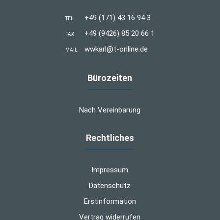
+49 (171) 43 16 94 3
TEL
+49 (9426) 85 20 66 1
FAX
wwkarl@t-online.de
MAIL
Bürozeiten
Nach Vereinbarung
Rechtliches
Impressum
Datenschutz
Erstinformation
Vertrag widerrufen