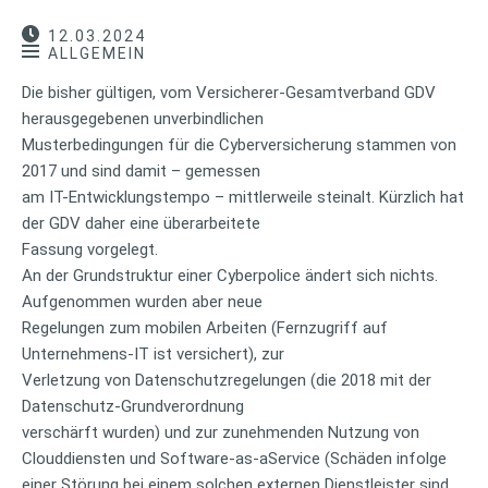
12.03.2024
ALLGEMEIN
Die bisher gültigen, vom Versicherer-Gesamtverband GDV
herausgegebenen unverbindlichen
Musterbedingungen für die Cyberversicherung stammen von
2017 und sind damit – gemessen
am IT-Entwicklungstempo – mittlerweile steinalt. Kürzlich hat
der GDV daher eine überarbeitete
Fassung vorgelegt.
An der Grundstruktur einer Cyberpolice ändert sich nichts.
Aufgenommen wurden aber neue
Regelungen zum mobilen Arbeiten (Fernzugriff auf
Unternehmens-IT ist versichert), zur
Verletzung von Datenschutzregelungen (die 2018 mit der
Datenschutz-Grundverordnung
verschärft wurden) und zur zunehmenden Nutzung von
Clouddiensten und Software-as-aService (Schäden infolge
einer Störung bei einem solchen externen Dienstleister sind