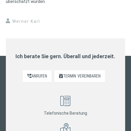
überschätzt würden.
Werner Karl
Ich berate Sie gern. Überall und jederzeit.
ANRUFEN
TERMIN
VEREINBAREN
Telefonische Beratung