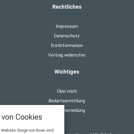
Rechtliches
Impressum
Datenschutz
Erstinformation
Vertrag widerrufen
Wichtiges
Über mich
Bedarfsermittlung
Schadensmeldung
von Cookies
nstellungen
 Website. Einige von ihnen sind