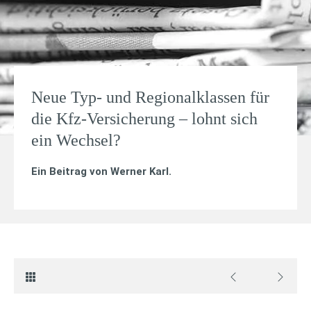
Neue Typ- und Regionalklassen für
die Kfz-Versicherung – lohnt sich
ein Wechsel?
Ein Beitrag von
Werner Karl
.