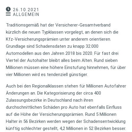
26.10.2021
ALLGEMEIN
Traditionsgemäß hat der Versicherer-Gesamtverband
kürzlich die neuen Typklassen vorgelegt, an denen sich die
Kfz-Versicherungsprämien unter anderem orientieren.
Grundlage sind Schadensdaten zu knapp 32.000
Automodellen aus den Jahren 2018 bis 2020. Für fast drei
Viertel der Autohalter bleibt alles beim Alten. Rund sieben
Millionen müssen eine höhere Einstufung hinnehmen, für über
vier Millionen wird es tendenziell günstiger.
Auch bei den Regionalklassen stehen für Millionen Autofahrer
Änderungen an. Die Kategorisierung der circa 400
Zulassungsbezirke in Deutschland nach ihren
durchschnittlichen Schäden pro Auto hat ebenfalls Einfluss
auf die Höhe der Versicherungsprämien. Rund 5 Millionen
Halter in 56 Bezirken werden wegen der Schadensentwicklung
künftig schlechter gestellt, 4,2 Millionen in 52 Bezirken besser.