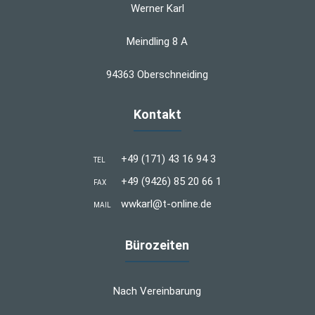
Werner Karl
Meindling 8 A
94363 Oberschneiding
Kontakt
+49 (171) 43 16 94 3
TEL
+49 (9426) 85 20 66 1
FAX
wwkarl@t-online.de
MAIL
Bürozeiten
Nach Vereinbarung