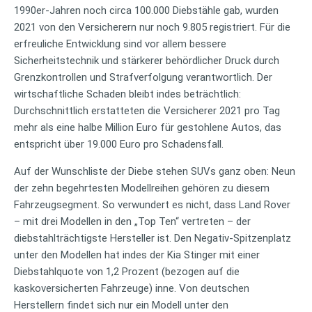
1990er-Jahren noch circa 100.000 Diebstähle gab, wurden
2021 von den Versicherern nur noch 9.805 registriert. Für die
erfreuliche Entwicklung sind vor allem bessere
Sicherheitstechnik und stärkerer behördlicher Druck durch
Grenzkontrollen und Strafverfolgung verantwortlich. Der
wirtschaftliche Schaden bleibt indes beträchtlich:
Durchschnittlich erstatteten die Versicherer 2021 pro Tag
mehr als eine halbe Million Euro für gestohlene Autos, das
entspricht über 19.000 Euro pro Schadensfall.
Auf der Wunschliste der Diebe stehen SUVs ganz oben: Neun
der zehn begehrtesten Modellreihen gehören zu diesem
Fahrzeugsegment. So verwundert es nicht, dass Land Rover
– mit drei Modellen in den „Top Ten“ vertreten – der
diebstahlträchtigste Hersteller ist. Den Negativ-Spitzenplatz
unter den Modellen hat indes der Kia Stinger mit einer
Diebstahlquote von 1,2 Prozent (bezogen auf die
kaskoversicherten Fahrzeuge) inne. Von deutschen
Herstellern findet sich nur ein Modell unter den