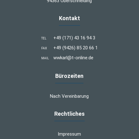
94363 Oberschneiding
Kontakt
+49 (171) 43 16 94 3
TEL
+49 (9426) 85 20 66 1
FAX
wwkarl@t-online.de
MAIL
Bürozeiten
Nach Vereinbarung
Rechtliches
Impressum