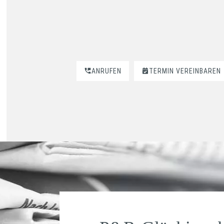
ANRUFEN
TERMIN VEREINBAREN