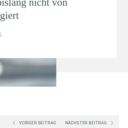
islang nicht von
giert
l
.
VORIGER BEITRAG
NÄCHSTER BEITRAG