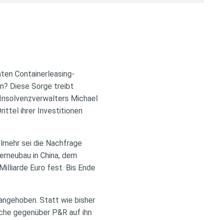
ten Containerleasing-
n? Diese Sorge treibt
 Insolvenzverwalters Michael
ittel ihrer Investitionen
elmehr sei die Nachfrage
erneubau in China, dem
Milliarde Euro fest. Bis Ende
angehoben. Statt wie bisher
üche gegenüber P&R auf ihn