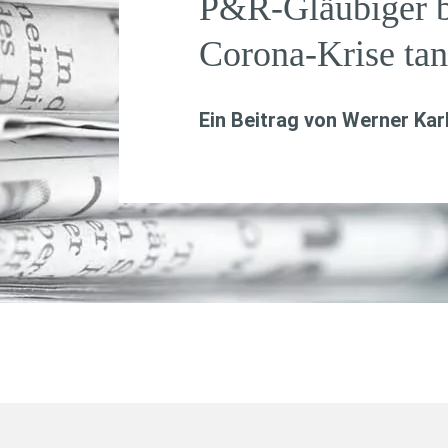
P&R-Gläubiger b
Corona-Krise tan
Ein Beitrag von
Werner Kar