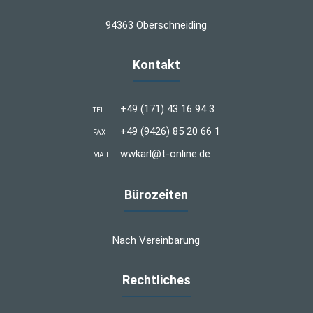
94363 Oberschneiding
Kontakt
+49 (171) 43 16 94 3
TEL
+49 (9426) 85 20 66 1
FAX
wwkarl@t-online.de
MAIL
Bürozeiten
Nach Vereinbarung
Rechtliches