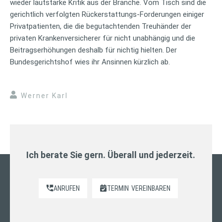
wieder lautstarke Kritik aus der Branche. Vom Tisch sind die
gerichtlich verfolgten Rückerstattungs-Forderungen einiger
Privatpatienten, die die begutachtenden Treuhänder der
privaten Krankenversicherer für nicht unabhängig und die
Beitragserhöhungen deshalb für nichtig hielten. Der
Bundesgerichtshof wies ihr Ansinnen kürzlich ab.
Werner Karl
Ich berate Sie gern. Überall und jederzeit.
ANRUFEN
TERMIN
VEREINBAREN