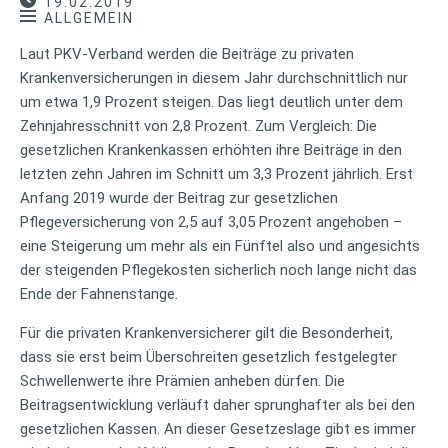
19.02.2019
ALLGEMEIN
Laut PKV-Verband werden die Beiträge zu privaten
Krankenversicherungen in diesem Jahr durchschnittlich nur
um etwa 1,9 Prozent steigen. Das liegt deutlich unter dem
Zehnjahresschnitt von 2,8 Prozent. Zum Vergleich: Die
gesetzlichen Krankenkassen erhöhten ihre Beiträge in den
letzten zehn Jahren im Schnitt um 3,3 Prozent jährlich. Erst
Anfang 2019 wurde der Beitrag zur gesetzlichen
Pflegeversicherung von 2,5 auf 3,05 Prozent angehoben –
eine Steigerung um mehr als ein Fünftel also und angesichts
der steigenden Pflegekosten sicherlich noch lange nicht das
Ende der Fahnenstange.
Für die privaten Krankenversicherer gilt die Besonderheit,
dass sie erst beim Überschreiten gesetzlich festgelegter
Schwellenwerte ihre Prämien anheben dürfen. Die
Beitragsentwicklung verläuft daher sprunghafter als bei den
gesetzlichen Kassen. An dieser Gesetzeslage gibt es immer