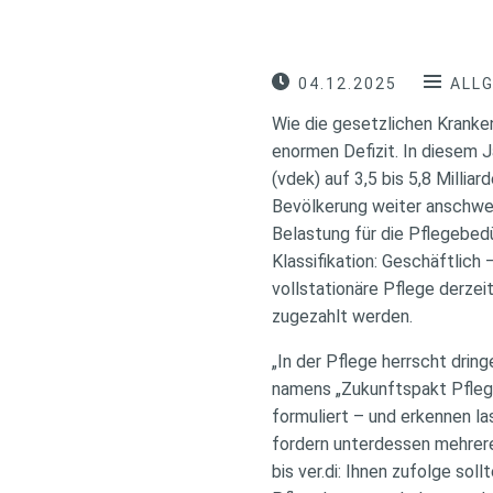
04.12.2025
ALL
Wie die gesetzlichen Kranke
enormen Defizit. In diesem 
(vdek) auf 3,5 bis 5,8 Milli
Bevölkerung weiter anschwell
Belastung für die Pflegebed
Klassifikation: Geschäftlich 
vollstationäre Pflege derzei
zugezahlt werden.
„In der Pflege herrscht drin
namens „Zukunftspakt Pflege
formuliert – und erkennen l
fordern unterdessen mehrere
bis ver.di: Ihnen zufolge so