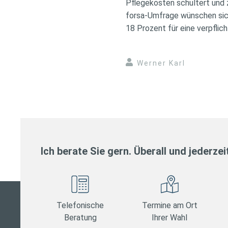
Pflegekosten schultert und z
forsa-Umfrage wünschen sich
18 Prozent für eine verpflic
Werner Karl
Ich berate Sie gern. Überall und jederzei
Telefonische
Termine am Ort
Beratung
Ihrer Wahl