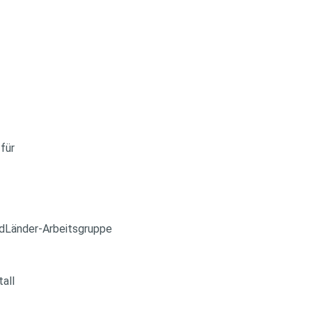
für
ndLänder-Arbeitsgruppe
all