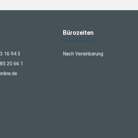
Bürozeiten
3 16 94 3
Nach Vereinbarung
85 20 66 1
nline.de