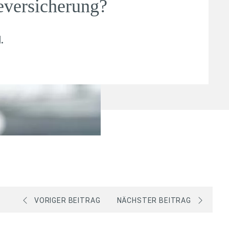
eversicherung?
l
.
VORIGER BEITRAG
NÄCHSTER BEITRAG