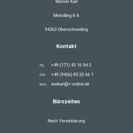
Werner Karl
Meindling 8 A
94363 Oberschneiding
Kontakt
+49 (171) 43 16 94 3
TEL
+49 (9426) 85 20 66 1
FAX
wwkarl@t-online.de
MAIL
Bürozeiten
Nach Vereinbarung