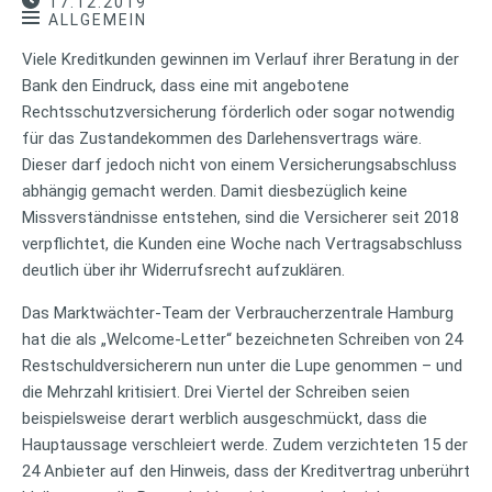
17.12.2019
ALLGEMEIN
Viele Kreditkunden gewinnen im Verlauf ihrer Beratung in der
Bank den Eindruck, dass eine mit angebotene
Rechtsschutzversicherung förderlich oder sogar notwendig
für das Zustandekommen des Darlehensvertrags wäre.
Dieser darf jedoch nicht von einem Versicherungsabschluss
abhängig gemacht werden. Damit diesbezüglich keine
Missverständnisse entstehen, sind die Versicherer seit 2018
verpflichtet, die Kunden eine Woche nach Vertragsabschluss
deutlich über ihr Widerrufsrecht aufzuklären.
Das Marktwächter-Team der Verbraucherzentrale Hamburg
hat die als „Welcome-Letter“ bezeichneten Schreiben von 24
Restschuldversicherern nun unter die Lupe genommen – und
die Mehrzahl kritisiert. Drei Viertel der Schreiben seien
beispielsweise derart werblich ausgeschmückt, dass die
Hauptaussage verschleiert werde. Zudem verzichteten 15 der
24 Anbieter auf den Hinweis, dass der Kreditvertrag unberührt