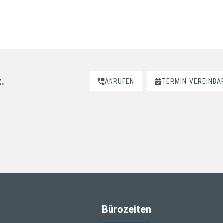
t.
ANRUFEN
TERMIN
VEREINBA
Bürozeiten