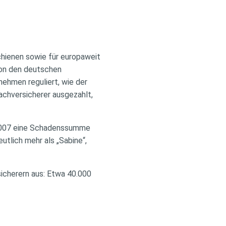
chienen sowie für europaweit
Von den deutschen
nehmen reguliert, wie der
achversicherer ausgezahlt,
r 2007 eine Schadenssumme
eutlich mehr als „Sabine“,
sicherern aus: Etwa 40.000