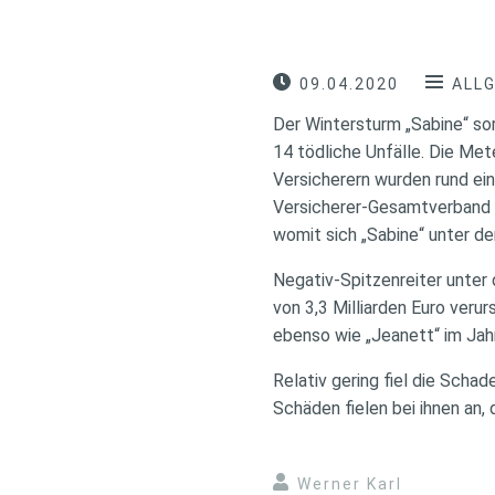
09.04.2020
ALL
Der Wintersturm „Sabine“ so
14 tödliche Unfälle. Die Me
Versicherern wurden rund ein
Versicherer-Gesamtverband (
womit sich „Sabine“ unter de
Negativ-Spitzenreiter unter
von 3,3 Milliarden Euro verur
ebenso wie „Jeanett“ im Jahr
Relativ gering fiel die Scha
Schäden fielen bei ihnen an,
Werner Karl