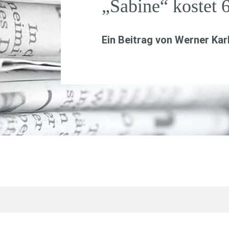
„Sabine“ kostet 
Ein Beitrag von
Werner Kar