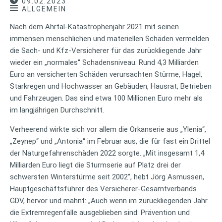
09.02.2023
ALLGEMEIN
Nach dem Ahrtal-Katastrophenjahr 2021 mit seinen
immensen menschlichen und materiellen Schäden vermelden
die Sach- und Kfz-Versicherer für das zurückliegende Jahr
wieder ein „normales“ Schadensniveau. Rund 4,3 Milliarden
Euro an versicherten Schäden verursachten Stürme, Hagel,
Starkregen und Hochwasser an Gebäuden, Hausrat, Betrieben
und Fahrzeugen. Das sind etwa 100 Millionen Euro mehr als
im langjährigen Durchschnitt.
Verheerend wirkte sich vor allem die Orkanserie aus „Ylenia“,
„Zeynep“ und „Antonia“ im Februar aus, die für fast ein Drittel
der Naturgefahrenschäden 2022 sorgte. „Mit insgesamt 1,4
Milliarden Euro liegt die Sturmserie auf Platz drei der
schwersten Winterstürme seit 2002“, hebt Jörg Asmussen,
Hauptgeschäftsführer des Versicherer-Gesamtverbands
GDV, hervor und mahnt: „Auch wenn im zurückliegenden Jahr
die Extremregenfälle ausgeblieben sind: Prävention und