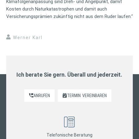
Klimafolgenanpassung sind Dreh- und Angelpunkt, damit
Kosten durch Naturkatastrophen und damit auch
Versicherungsprämien zukünftig nicht aus dem Ruder laufen.“
Werner Karl
Ich berate Sie gern. Überall und jederzeit.
ANRUFEN
TERMIN
VEREINBAREN
Telefonische Beratung