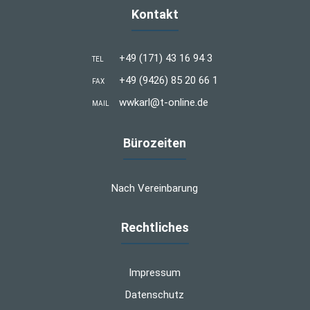
Kontakt
+49 (171) 43 16 94 3
TEL
+49 (9426) 85 20 66 1
FAX
wwkarl@t-online.de
MAIL
Bürozeiten
Nach Vereinbarung
Rechtliches
Impressum
Datenschutz