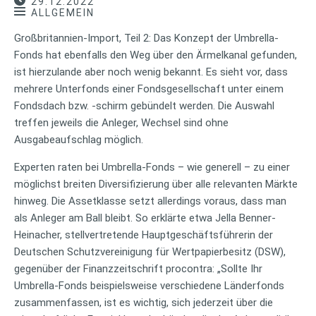
29.12.2022
ALLGEMEIN
Großbritannien-Import, Teil 2: Das Konzept der Umbrella-
Fonds hat ebenfalls den Weg über den Ärmelkanal gefunden,
ist hierzulande aber noch wenig bekannt. Es sieht vor, dass
mehrere Unterfonds einer Fondsgesellschaft unter einem
Fondsdach bzw. -schirm gebündelt werden. Die Auswahl
treffen jeweils die Anleger, Wechsel sind ohne
Ausgabeaufschlag möglich.
Experten raten bei Umbrella-Fonds – wie generell – zu einer
möglichst breiten Diversifizierung über alle relevanten Märkte
hinweg. Die Assetklasse setzt allerdings voraus, dass man
als Anleger am Ball bleibt. So erklärte etwa Jella Benner-
Heinacher, stellvertretende Hauptgeschäftsführerin der
Deutschen Schutzvereinigung für Wertpapierbesitz (DSW),
gegenüber der Finanzzeitschrift procontra: „Sollte Ihr
Umbrella-Fonds beispielsweise verschiedene Länderfonds
zusammenfassen, ist es wichtig, sich jederzeit über die