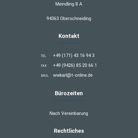
Meindling 8 A
94363 Oberschneiding
Kontakt
+49 (171) 43 16 94 3
TEL
+49 (9426) 85 20 66 1
FAX
wwkarl@t-online.de
MAIL
Bürozeiten
Nach Vereinbarung
Rechtliches