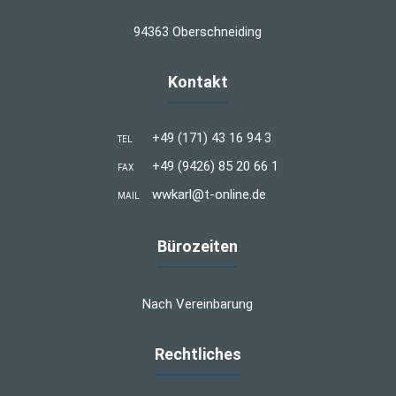
94363 Oberschneiding
Kontakt
+49 (171) 43 16 94 3
TEL
+49 (9426) 85 20 66 1
FAX
wwkarl@t-online.de
MAIL
Bürozeiten
Nach Vereinbarung
Rechtliches