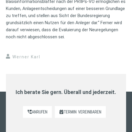
Basisinformationsblätter nach der PRIIPs-VO ermöglichen es
Kunden, Anlageentscheidungen auf einer besseren Grundlage
zu treffen, und stellen aus Sicht der Bundesregierung
grundsätzlich einen Nutzen für den Anleger dar.“ Ferner wird
darauf verwiesen, dass die Evaluierung der Neuregelungen
noch nicht abgeschlossen sei.
Werner Karl
Ich berate Sie gern. Überall und jederzeit.
ANRUFEN
TERMIN
VEREINBAREN