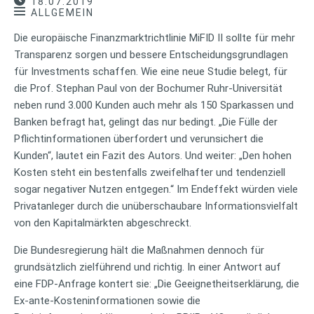
18.07.2019
ALLGEMEIN
Die europäische Finanzmarktrichtlinie MiFID II sollte für mehr
Transparenz sorgen und bessere Entscheidungsgrundlagen
für Investments schaffen. Wie eine neue Studie belegt, für
die Prof. Stephan Paul von der Bochumer Ruhr-Universität
neben rund 3.000 Kunden auch mehr als 150 Sparkassen und
Banken befragt hat, gelingt das nur bedingt. „Die Fülle der
Pflichtinformationen überfordert und verunsichert die
Kunden“, lautet ein Fazit des Autors. Und weiter: „Den hohen
Kosten steht ein bestenfalls zweifelhafter und tendenziell
sogar negativer Nutzen entgegen.“ Im Endeffekt würden viele
Privatanleger durch die unüberschaubare Informationsvielfalt
von den Kapitalmärkten abgeschreckt.
Die Bundesregierung hält die Maßnahmen dennoch für
grundsätzlich zielführend und richtig. In einer Antwort auf
eine FDP-Anfrage kontert sie: „Die Geeignetheitserklärung, die
Ex-ante-Kosteninformationen sowie die