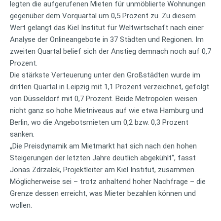
legten die aufgerufenen Mieten für unmöblierte Wohnungen
gegenüber dem Vorquartal um 0,5 Prozent zu. Zu diesem
Wert gelangt das Kiel Institut für Weltwirtschaft nach einer
Analyse der Onlineangebote in 37 Städten und Regionen. Im
zweiten Quartal belief sich der Anstieg demnach noch auf 0,7
Prozent.
Die stärkste Verteuerung unter den Großstädten wurde im
dritten Quartal in Leipzig mit 1,1 Prozent verzeichnet, gefolgt
von Düsseldorf mit 0,7 Prozent. Beide Metropolen weisen
nicht ganz so hohe Mietniveaus auf wie etwa Hamburg und
Berlin, wo die Angebotsmieten um 0,2 bzw. 0,3 Prozent
sanken.
„Die Preisdynamik am Mietmarkt hat sich nach den hohen
Steigerungen der letzten Jahre deutlich abgekühlt“, fasst
Jonas Zdrzalek, Projektleiter am Kiel Institut, zusammen.
Möglicherweise sei – trotz anhaltend hoher Nachfrage – die
Grenze dessen erreicht, was Mieter bezahlen können und
wollen.