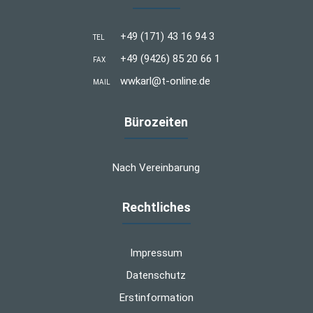
+49 (171) 43 16 94 3
TEL
+49 (9426) 85 20 66 1
FAX
wwkarl@t-online.de
MAIL
Bürozeiten
Nach Vereinbarung
Rechtliches
Impressum
Datenschutz
Erstinformation