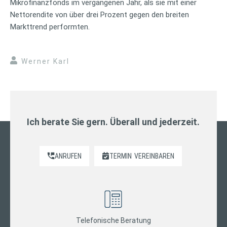
Mikrofinanzfonds im vergangenen Jahr, als sie mit einer
Nettorendite von über drei Prozent gegen den breiten
Markttrend performten.
Werner Karl
Ich berate Sie gern. Überall und jederzeit.
ANRUFEN
TERMIN
VEREINBAREN
Telefonische Beratung