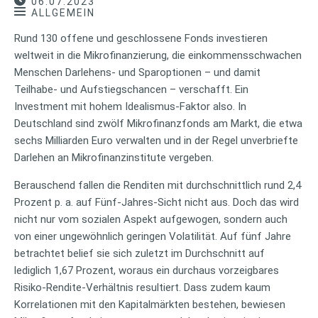
06.07.2023
ALLGEMEIN
Rund 130 offene und geschlossene Fonds investieren
weltweit in die Mikrofinanzierung, die einkommensschwachen
Menschen Darlehens- und Sparoptionen – und damit
Teilhabe- und Aufstiegschancen – verschafft. Ein
Investment mit hohem Idealismus-Faktor also. In
Deutschland sind zwölf Mikrofinanzfonds am Markt, die etwa
sechs Milliarden Euro verwalten und in der Regel unverbriefte
Darlehen an Mikrofinanzinstitute vergeben.
Berauschend fallen die Renditen mit durchschnittlich rund 2,4
Prozent p. a. auf Fünf-Jahres-Sicht nicht aus. Doch das wird
nicht nur vom sozialen Aspekt aufgewogen, sondern auch
von einer ungewöhnlich geringen Volatilität. Auf fünf Jahre
betrachtet belief sie sich zuletzt im Durchschnitt auf
lediglich 1,67 Prozent, woraus ein durchaus vorzeigbares
Risiko-Rendite-Verhältnis resultiert. Dass zudem kaum
Korrelationen mit den Kapitalmärkten bestehen, bewiesen