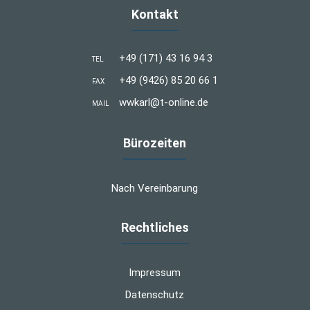
Kontakt
+49 (171) 43 16 94 3
TEL
+49 (9426) 85 20 66 1
FAX
wwkarl@t-online.de
MAIL
Bürozeiten
Nach Vereinbarung
Rechtliches
Impressum
Datenschutz