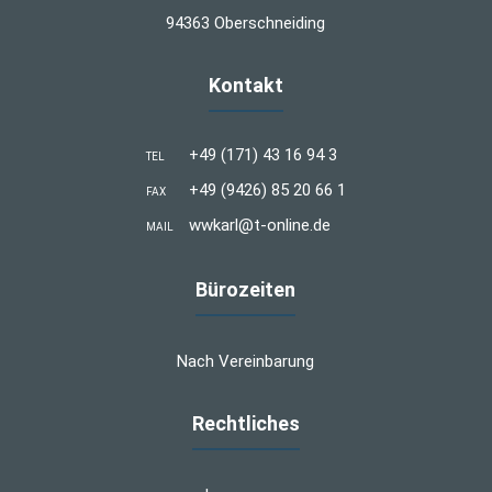
94363 Oberschneiding
Kontakt
+49 (171) 43 16 94 3
TEL
+49 (9426) 85 20 66 1
FAX
wwkarl@t-online.de
MAIL
Bürozeiten
Nach Vereinbarung
Rechtliches