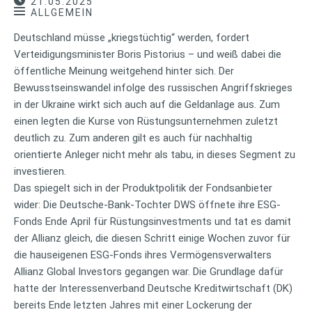
21.05.2025
ALLGEMEIN
Deutschland müsse „kriegstüchtig“ werden, fordert
Verteidigungsminister Boris Pistorius – und weiß dabei die
öffentliche Meinung weitgehend hinter sich. Der
Bewusstseinswandel infolge des russischen Angriffskrieges
in der Ukraine wirkt sich auch auf die Geldanlage aus. Zum
einen legten die Kurse von Rüstungsunternehmen zuletzt
deutlich zu. Zum anderen gilt es auch für nachhaltig
orientierte Anleger nicht mehr als tabu, in dieses Segment zu
investieren.
Das spiegelt sich in der Produktpolitik der Fondsanbieter
wider: Die Deutsche-Bank-Tochter DWS öffnete ihre ESG-
Fonds Ende April für Rüstungsinvestments und tat es damit
der Allianz gleich, die diesen Schritt einige Wochen zuvor für
die hauseigenen ESG-Fonds ihres Vermögensverwalters
Allianz Global Investors gegangen war. Die Grundlage dafür
hatte der Interessenverband Deutsche Kreditwirtschaft (DK)
bereits Ende letzten Jahres mit einer Lockerung der