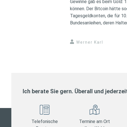
Gewinne gab es beim Gold: 1
können. Der Bitcoin hätte s
Tagesgeldkonten, die für 10.
Bundesanleihen, deren Halter
Werner Karl
Ich berate Sie gern. Überall und jederzei
Telefonische
Termine am Ort