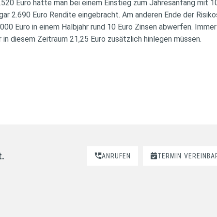
.520 Euro hätte man bei einem Einstieg zum Jahresanfang mit 10
ogar 2.690 Euro Rendite eingebracht. Am anderen Ende der Risik
000 Euro in einem Halbjahr rund 10 Euro Zinsen abwerfen. Immer
 in diesem Zeitraum 21,25 Euro zusätzlich hinlegen müssen.
t.
ANRUFEN
TERMIN
VEREINBA