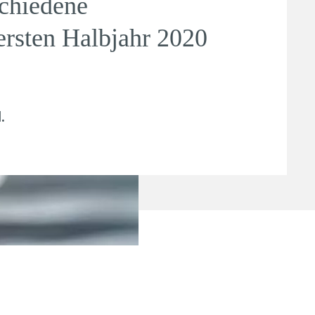
schiedene
ersten Halbjahr 2020
l
.