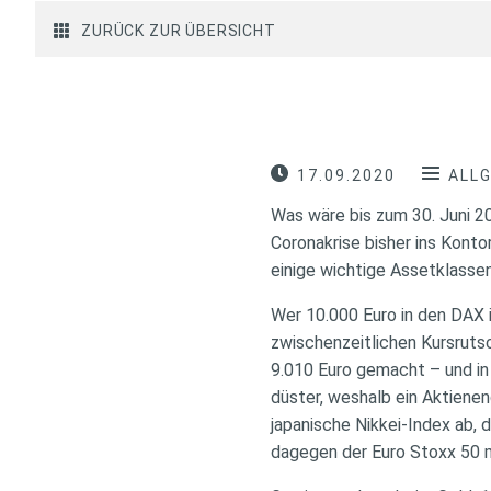
ZURÜCK ZUR ÜBERSICHT
17.09.2020
ALL
Was wäre bis zum 30. Juni 2
Coronakrise bisher ins Konto
einige wichtige Assetklassen
Wer 10.000 Euro in den DAX 
zwischenzeitlichen Kursruts
9.010 Euro gemacht – und in
düster, weshalb ein Aktiene
japanische Nikkei-Index ab, 
dagegen der Euro Stoxx 50 m