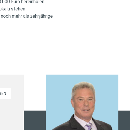
.000 Euro hereinholen
oskala stehen
 noch mehr als zehnjährige
REN