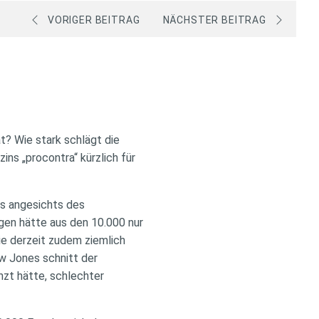
VORIGER BEITRAG
NÄCHSTER BEITRAG
t? Wie stark schlägt die
ns „procontra“ kürzlich für
as angesichts des
gen hätte aus den 10.000 nur
e derzeit zudem ziemlich
w Jones schnitt der
nzt hätte, schlechter