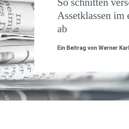
So schnitten ver
Assetklassen im 
ab
Ein Beitrag von
Werner Kar