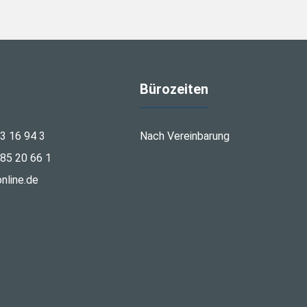
Bürozeiten
3 16 94 3
Nach Vereinbarung
85 20 66 1
nline.de