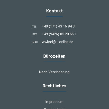
Kontakt
+49 (171) 43 16 94 3
TEL
+49 (9426) 85 20 66 1
FAX
wwkarl@t-online.de
MAIL
Bürozeiten
Nach Vereinbarung
Rechtliches
Impressum