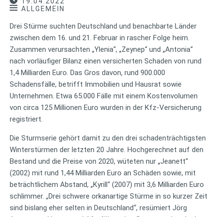
19.04.2022
ALLGEMEIN
Drei Stürme suchten Deutschland und benachbarte Länder
zwischen dem 16. und 21. Februar in rascher Folge heim.
Zusammen verursachten „Ylenia“, „Zeynep“ und „Antonia“
nach vorläufiger Bilanz einen versicherten Schaden von rund
1,4 Milliarden Euro. Das Gros davon, rund 900.000
Schadensfälle, betrifft Immobilien und Hausrat sowie
Unternehmen. Etwa 65.000 Fälle mit einem Kostenvolumen
von circa 125 Millionen Euro wurden in der Kfz-Versicherung
registriert.
Die Sturmserie gehört damit zu den drei schadenträchtigsten
Winterstürmen der letzten 20 Jahre. Hochgerechnet auf den
Bestand und die Preise von 2020, wüteten nur „Jeanett“
(2002) mit rund 1,44 Milliarden Euro an Schäden sowie, mit
beträchtlichem Abstand, „Kyrill“ (2007) mit 3,6 Milliarden Euro
schlimmer. „Drei schwere orkanartige Stürme in so kurzer Zeit
sind bislang eher selten in Deutschland“, resümiert Jörg