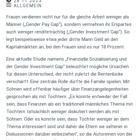
28.11.2023
ALLGEMEIN
Frauen verdienen nicht nur für die gleiche Arbeit weniger als
Männer („Gender Pay Gap“), sondern vermehren ihr Erspartes
auch weniger renditeträchtig („Gender Investment Gap“). So
legt beispielsweise etwa jeder dritte Mann Geld an den
Kapitalmärkten an, bei den Frauen sind es nur 18 Prozent.
Eine aktuelle Studie namens „Finanzielle Sozialisierung und
der Gender Investment Gap“ beleuchtet mögliche Ursachen
für diesen Unterschied, der nicht zuletzt die Rentenlücke
verschärft. Eine zentrale Rolle dürfte die Familie spielen: Mit
Söhnen wird offenbar häufiger über Finanzangelegenheiten
gesprochen als mit Töchtern. „Es könnte entweder der Fall
sein, dass Finanzen als ein traditionell männliches Thema mit
Töchtern tatsächlich weniger diskutiert werden als mit
Söhnen. Oder es könnte sein, dass Töchter weniger an dem
Thema interessiert sind und daher die Eltern sie seltener in
Diskussionen darüber einbeziehen“, so die Autorinnen von der