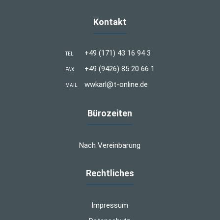
Kontakt
+49 (171) 43 16 94 3
TEL
+49 (9426) 85 20 66 1
FAX
wwkarl@t-online.de
MAIL
Bürozeiten
Nach Vereinbarung
Rechtliches
Impressum