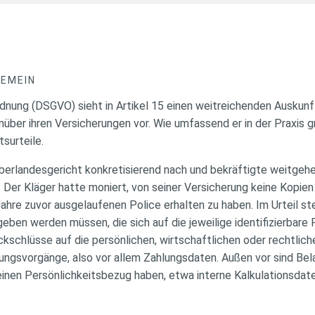
GEMEIN
nung (DSGVO) sieht in Artikel 15 einen weitreichenden Auskun
er ihren Versicherungen vor. Wie umfassend er in der Praxis gre
surteile.
berlandesgericht konkretisierend nach und bekräftigte weitgeh
Der Kläger hatte moniert, von seiner Versicherung keine Kopien 
ahre zuvor ausgelaufenen Police erhalten zu haben. Im Urteil stel
eben werden müssen, die sich auf die jeweilige identifizierbare
kschlüsse auf die persönlichen, wirtschaftlichen oder rechtlich
ngsvorgänge, also vor allem Zahlungsdaten. Außen vor sind Bela
inen Persönlichkeitsbezug haben, etwa interne Kalkulationsdate