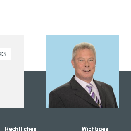
REN
Rechtliches
Wichtiges