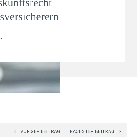
skunftsrecht
sversicherern
l
.
VORIGER BEITRAG
NÄCHSTER BEITRAG