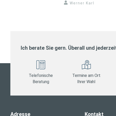
Werner Karl
Ich berate Sie gern. Überall und jederzei
Telefonische
Termine am Ort
Beratung
Ihrer Wahl
Adresse
Kontakt