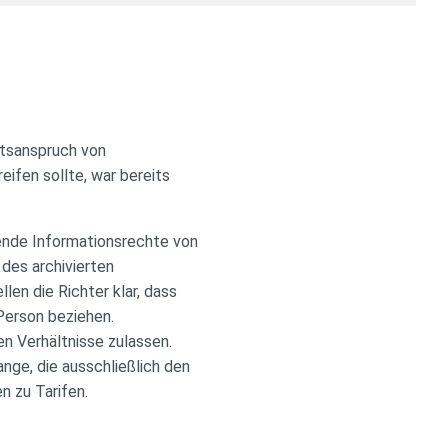
ftsanspruch von
ifen sollte, war bereits
ende Informationsrechte von
des archivierten
len die Richter klar, dass
 Person beziehen.
en Verhältnisse zulassen.
nge, die ausschließlich den
n zu Tarifen.