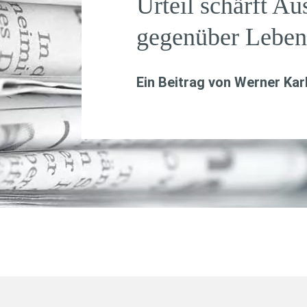
Urteil schärft Au
gegenüber Leben
Ein Beitrag von
Werner Kar