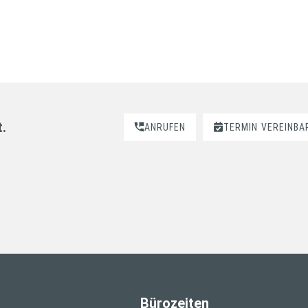
t.
ANRUFEN
TERMIN
VEREINBA
Bürozeiten