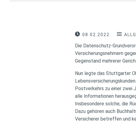
08.02.2022
ALL
Die Datenschutz-Grundverord
Versicherungsnehmern gegenüb
Gegenstand mehrerer Gericht
Nun legte das Stuttgarter O
Lebensversicherungskunden. 
Postverkehrs zu einer zwei J
alle Informationen herausgeg
Insbesondere solche, die Rüc
Dazu gehören auch Buchhaltu
Versicherer betreffen und ke