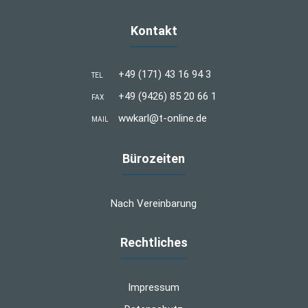
Kontakt
+49 (171) 43 16 94 3
TEL
+49 (9426) 85 20 66 1
FAX
wwkarl@t-online.de
MAIL
Bürozeiten
Nach Vereinbarung
Rechtliches
Impressum