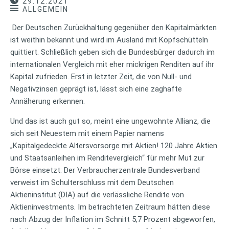
29.12.2021
ALLGEMEIN
Der Deutschen Zurückhaltung gegenüber den Kapitalmärkten
ist weithin bekannt und wird im Ausland mit Kopfschütteln
quittiert. Schließlich geben sich die Bundesbürger dadurch im
internationalen Vergleich mit eher mickrigen Renditen auf ihr
Kapital zufrieden. Erst in letzter Zeit, die von Null- und
Negativzinsen geprägt ist, lässt sich eine zaghafte
Annäherung erkennen.
Und das ist auch gut so, meint eine ungewohnte Allianz, die
sich seit Neuestem mit einem Papier namens
„Kapitalgedeckte Altersvorsorge mit Aktien! 120 Jahre Aktien
und Staatsanleihen im Renditevergleich“ für mehr Mut zur
Börse einsetzt: Der Verbraucherzentrale Bundesverband
verweist im Schulterschluss mit dem Deutschen
Aktieninstitut (DIA) auf die verlässliche Rendite von
Aktieninvestments. Im betrachteten Zeitraum hätten diese
nach Abzug der Inflation im Schnitt 5,7 Prozent abgeworfen,