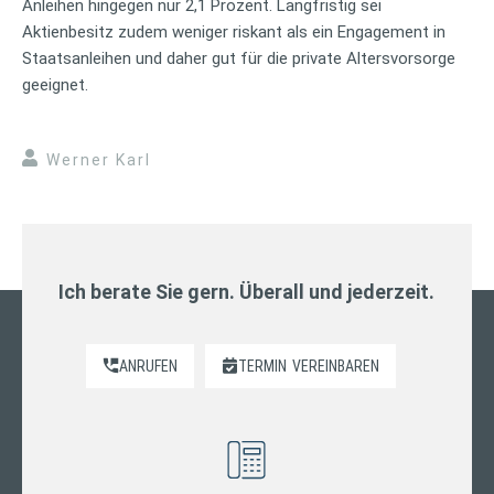
Anleihen hingegen nur 2,1 Prozent. Langfristig sei
Aktienbesitz zudem weniger riskant als ein Engagement in
Staatsanleihen und daher gut für die private Altersvorsorge
geeignet.
Werner Karl
Ich berate Sie gern. Überall und jederzeit.
ANRUFEN
TERMIN
VEREINBAREN