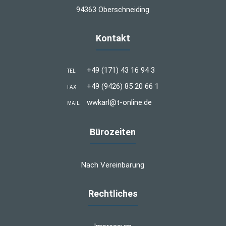
94363 Oberschneiding
Kontakt
+49 (171) 43 16 94 3
TEL
+49 (9426) 85 20 66 1
FAX
wwkarl@t-online.de
MAIL
Bürozeiten
Nach Vereinbarung
Rechtliches