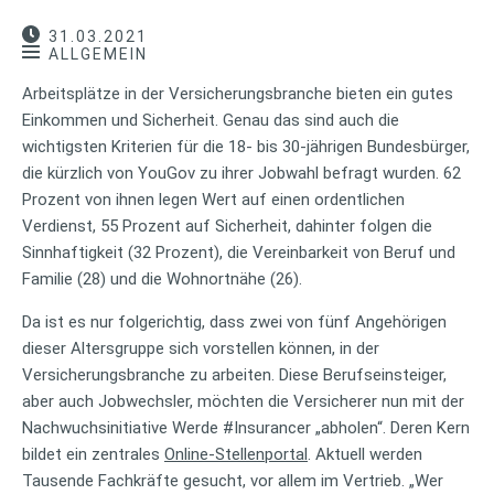
31.03.2021
ALLGEMEIN
Arbeitsplätze in der Versicherungsbranche bieten ein gutes
Einkommen und Sicherheit. Genau das sind auch die
wichtigsten Kriterien für die 18- bis 30-jährigen Bundesbürger,
die kürzlich von YouGov zu ihrer Jobwahl befragt wurden. 62
Prozent von ihnen legen Wert auf einen ordentlichen
Verdienst, 55 Prozent auf Sicherheit, dahinter folgen die
Sinnhaftigkeit (32 Prozent), die Vereinbarkeit von Beruf und
Familie (28) und die Wohnortnähe (26).
Da ist es nur folgerichtig, dass zwei von fünf Angehörigen
dieser Altersgruppe sich vorstellen können, in der
Versicherungsbranche zu arbeiten. Diese Berufseinsteiger,
aber auch Jobwechsler, möchten die Versicherer nun mit der
Nachwuchsinitiative Werde #Insurancer „abholen“. Deren Kern
bildet ein zentrales
Online-Stellenportal
. Aktuell werden
Tausende Fachkräfte gesucht, vor allem im Vertrieb. „Wer