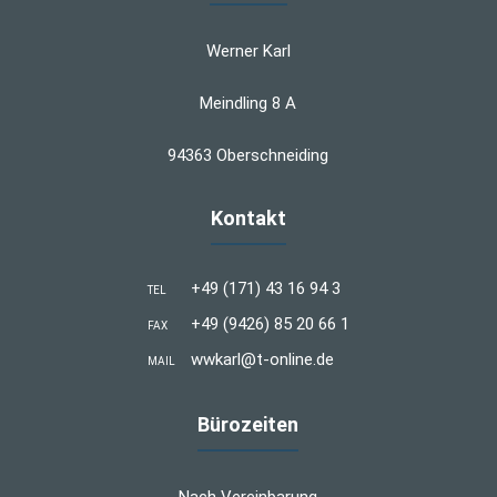
Werner Karl
Meindling 8 A
94363 Oberschneiding
Kontakt
+49 (171) 43 16 94 3
TEL
+49 (9426) 85 20 66 1
FAX
wwkarl@t-online.de
MAIL
Bürozeiten
Nach Vereinbarung