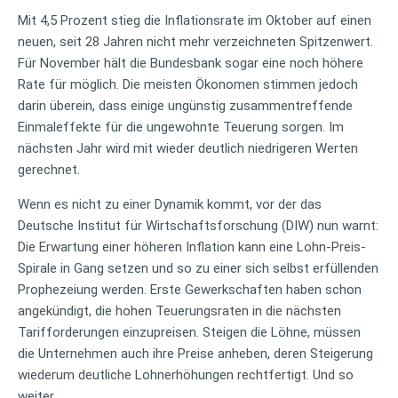
Mit 4,5 Prozent stieg die Inflationsrate im Oktober auf einen
neuen, seit 28 Jahren nicht mehr verzeichneten Spitzenwert.
Für November hält die Bundesbank sogar eine noch höhere
Rate für möglich. Die meisten Ökonomen stimmen jedoch
darin überein, dass einige ungünstig zusammentreffende
Einmaleffekte für die ungewohnte Teuerung sorgen. Im
nächsten Jahr wird mit wieder deutlich niedrigeren Werten
gerechnet.
Wenn es nicht zu einer Dynamik kommt, vor der das
Deutsche Institut für Wirtschaftsforschung (DIW) nun warnt:
Die Erwartung einer höheren Inflation kann eine Lohn-Preis-
Spirale in Gang setzen und so zu einer sich selbst erfüllenden
Prophezeiung werden. Erste Gewerkschaften haben schon
angekündigt, die hohen Teuerungsraten in die nächsten
Tarifforderungen einzupreisen. Steigen die Löhne, müssen
die Unternehmen auch ihre Preise anheben, deren Steigerung
wiederum deutliche Lohnerhöhungen rechtfertigt. Und so
weiter.