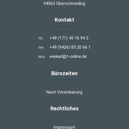
94363 Oberschneiding
Kontakt
+49 (171) 43 16 94 3
TEL
+49 (9426) 85 20 66 1
FAX
wwkarl@t-online.de
MAIL
Bürozeiten
Nach Vereinbarung
Rechtliches
Impressum