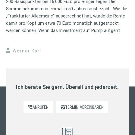
200 Basispunkten bei 16.000 Euro pro Bürger liegen. Die
Summe bekäme man einmal in 50 Jahren ausbezahlt. Wie die
„Frankfurter Allgemeine“ ausgerechnet hat, würde die Rente
damit pro Kopf um etwa 70 Euro monatlich aufgestockt
werden können. Wenn das Investment auf Pump aufgeht.
Werner Karl
Ich berate Sie gern. Überall und jederzeit.
ANRUFEN
TERMIN
VEREINBAREN