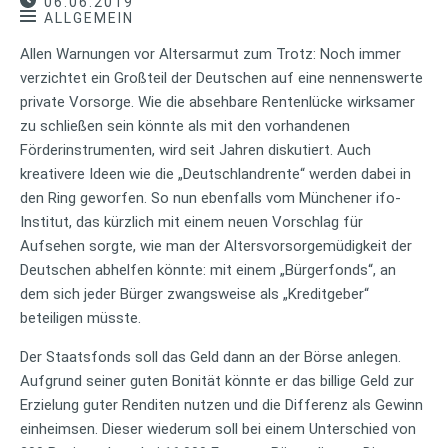
06.06.2019
ALLGEMEIN
Allen Warnungen vor Altersarmut zum Trotz: Noch immer
verzichtet ein Großteil der Deutschen auf eine nennenswerte
private Vorsorge. Wie die absehbare Rentenlücke wirksamer
zu schließen sein könnte als mit den vorhandenen
Förderinstrumenten, wird seit Jahren diskutiert. Auch
kreativere Ideen wie die „Deutschlandrente“ werden dabei in
den Ring geworfen. So nun ebenfalls vom Münchener ifo-
Institut, das kürzlich mit einem neuen Vorschlag für
Aufsehen sorgte, wie man der Altersvorsorgemüdigkeit der
Deutschen abhelfen könnte: mit einem „Bürgerfonds“, an
dem sich jeder Bürger zwangsweise als „Kreditgeber“
beteiligen müsste.
Der Staatsfonds soll das Geld dann an der Börse anlegen.
Aufgrund seiner guten Bonität könnte er das billige Geld zur
Erzielung guter Renditen nutzen und die Differenz als Gewinn
einheimsen. Dieser wiederum soll bei einem Unterschied von