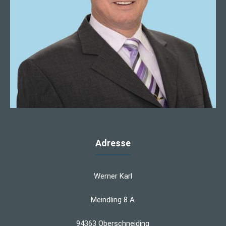
Adresse
Werner Karl
Meindling 8 A
94363 Oberschneiding