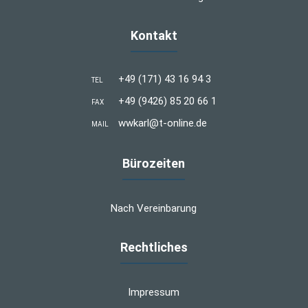
Kontakt
+49 (171) 43 16 94 3
TEL
+49 (9426) 85 20 66 1
FAX
wwkarl@t-online.de
MAIL
Bürozeiten
Nach Vereinbarung
Rechtliches
Impressum